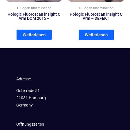
C Bogen und zubehör
C Bogen und zubehör
Hologic Fluoroscan insight C
Hologic Fluoroscan insight C
Arm DOM 2015 –
Arm – DEFEKT
Weiterlesen
Weiterlesen
Adresse
Osterrade 51
21031 Hamburg
Germany
Öffnungszeiten