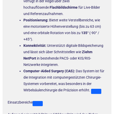
verfügt in der Regel über zwei
hochauflösende
Flachbildschirme
für Live-Bilder
und Referenzaufnahmen.
Positionierung:
Bietet weite Verstellbereiche, wie
eine motorisierte Höhenverstellung (bis zu 63 cm)
und eine orbitale Rotation von bis zu
135°
(-90° /
+45°).
Konnektivität:
Unterstützt digitale Bildspeicherung
und lässt sich über Schnittstellen wie
Ziehm
NetPort
in bestehende PACS- oder KIS/RIS-
Netzwerke integrieren.
Computer-Aided Surgery (CAS):
Das System ist für
die Integration mit computergestützten Chirurgie-
Systemen vorbereitet, was besonders in der
Wirbelsäulenchirurgie die Präzision erhöht.
Einsatzbereiche