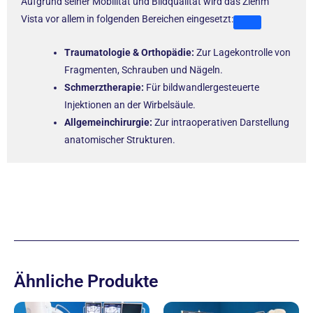
Aufgrund seiner Mobilität und Bildqualität wird das Ziehm
Vista vor allem in folgenden Bereichen eingesetzt:
Traumatologie & Orthopädie:
Zur Lagekontrolle von
Fragmenten, Schrauben und Nägeln.
Schmerztherapie:
Für bildwandlergesteuerte
Injektionen an der Wirbelsäule.
Allgemeinchirurgie:
Zur intraoperativen Darstellung
anatomischer Strukturen.
Ähnliche Produkte