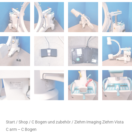
Start
/
Shop
/
C Bogen und zubehör
/ Ziehm Imaging Ziehm Vista
C arm – C Bogen