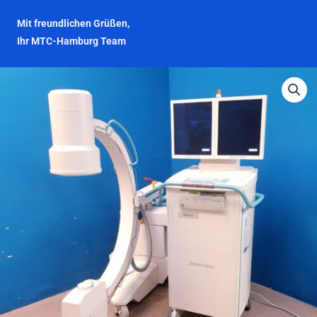
Mit freundlichen Grüßen,
Ihr MTC-Hamburg Team