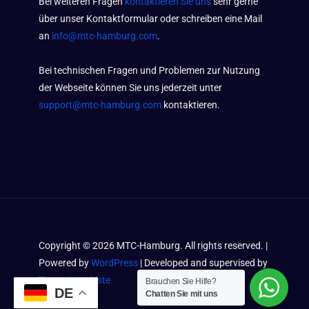
Bei weiteren Fragen
kontaktieren Sie uns
sehr gerne
über unser Kontaktformular oder schreiben eine Mail
an
info@mtc-hamburg.com
.
Bei technischen Fragen und Problemen zur Nutzung
der Webseite können Sie uns jederzeit unter
support@mtc-hamburg.com
kontaktieren.
Copyright ©
2026
MTC-Hamburg. All rights reserved. |
Powered by
WordPress
| Developed and supervised by
Timos Kramkiste
Brauchen Sie Hilfe?
DE
Chatten Sie mit uns