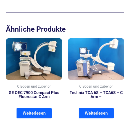
Ähnliche Produkte
C Bogen und zubehör
C Bogen und zubehör
GE OEC 7900 Compact Plus
Technix TCA 6S – TCA6S – C
Fluorostar C Arm
Arm –
Weiterlesen
Weiterlesen