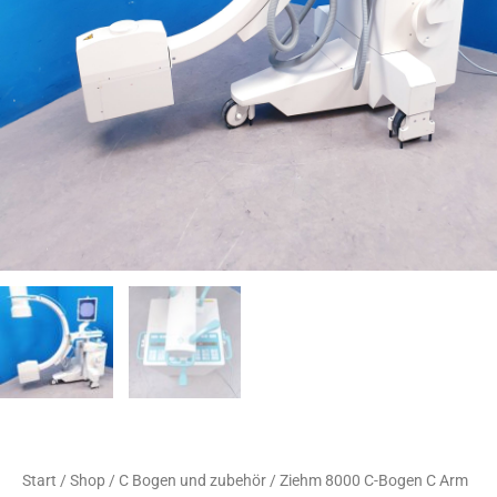
Start
/
Shop
/
C Bogen und zubehör
/ Ziehm 8000 C-Bogen C Arm