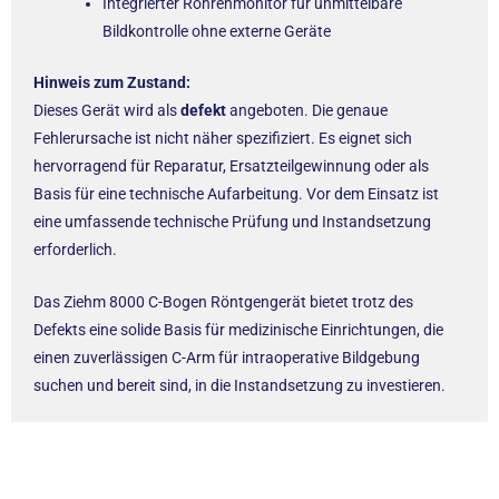
Integrierter Röhrenmonitor für unmittelbare
Bildkontrolle ohne externe Geräte
Hinweis zum Zustand:
Dieses Gerät wird als
defekt
angeboten. Die genaue
Fehlerursache ist nicht näher spezifiziert. Es eignet sich
hervorragend für Reparatur, Ersatzteilgewinnung oder als
Basis für eine technische Aufarbeitung. Vor dem Einsatz ist
eine umfassende technische Prüfung und Instandsetzung
erforderlich.
Das Ziehm 8000 C-Bogen Röntgengerät bietet trotz des
Defekts eine solide Basis für medizinische Einrichtungen, die
einen zuverlässigen C-Arm für intraoperative Bildgebung
suchen und bereit sind, in die Instandsetzung zu investieren.