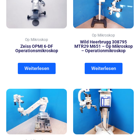
Op Mikroskop
Op Mikroskop
Wild Heerbrugg 308795
Zeiss OPMI 6-DF
MTR29 M651 – Op Mikroskop
Operationsmikroskop
– Operationmikroskop
Weiterlesen
Weiterlesen