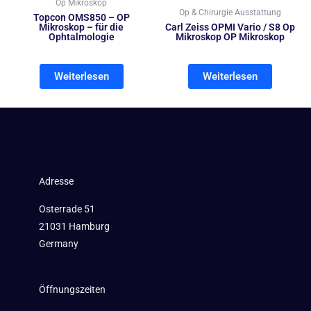
Op Mikroskop
Op & Chirurgie Ausstattung
Topcon OMS850 – OP
Mikroskop – für die
Carl Zeiss OPMI Vario / S8 Op
Ophtalmologie
Mikroskop OP Mikroskop
Weiterlesen
Weiterlesen
Adresse
Osterrade 51
21031 Hamburg
Germany
Öffnungszeiten