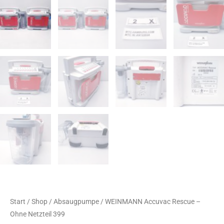
Start
/
Shop
/
Absaugpumpe
/ WEINMANN Accuvac Rescue –
Ohne Netzteil 399