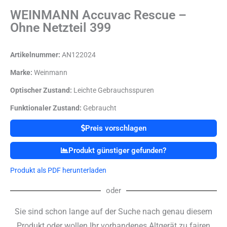
WEINMANN Accuvac Rescue –
Ohne Netzteil 399
Artikelnummer:
AN122024
Marke:
Weinmann
Optischer Zustand:
Leichte Gebrauchsspuren
Funktionaler Zustand:
Gebraucht
Preis vorschlagen
Produkt günstiger gefunden?
Produkt als PDF herunterladen
oder
Sie sind schon lange auf der Suche nach genau diesem
Produkt oder wollen Ihr vorhandenes Altgerät zu fairen