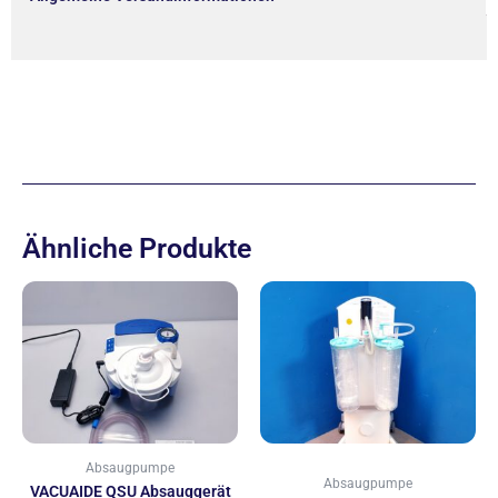
Ähnliche Produkte
Absaugpumpe
Absaugpumpe
VACUAIDE QSU Absauggerät