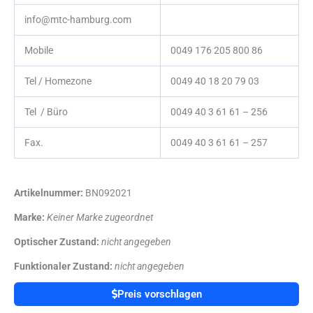
info@mtc-hamburg.com
Mobile
0049 176 205 800 86
Tel / Homezone
0049 40 18 20 79 03
Tel / Büro
0049 40 3 61 61 – 256
Fax.
0049 40 3 61 61 – 257
Artikelnummer:
BN092021
Marke:
Keiner Marke zugeordnet
Optischer Zustand:
nicht angegeben
Funktionaler Zustand:
nicht angegeben
Preis vorschlagen