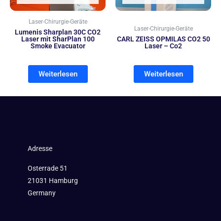
Laser-Chirurgie-Geräte
Laser-Chirurgie-Geräte
Lumenis Sharplan 30C CO2
Laser mit SharPlan 100
CARL ZEISS OPMILAS CO2 50
Smoke Evacuator
Laser – Co2
Weiterlesen
Weiterlesen
Adresse
Osterrade 51
21031 Hamburg
Germany