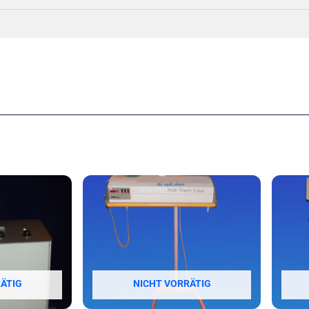
ÄTIG
NICHT VORRÄTIG