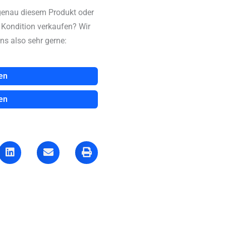
genau diesem Produkt oder
n Kondition verkaufen? Wir
ns also sehr gerne:
en
en