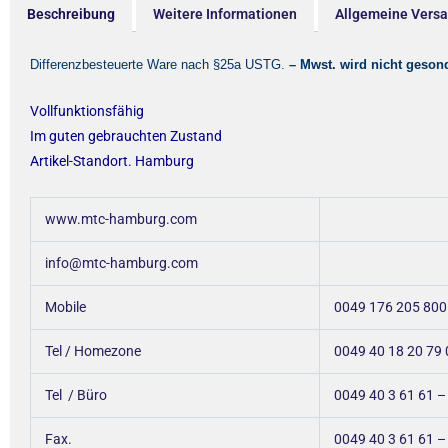
Beschreibung
Weitere Informationen
Allgemeine Vers
Differenzbesteuerte Ware nach §25a USTG.
– Mwst. wird nicht geson
Vollfunktionsfähig
Im guten gebrauchten Zustand
Artikel-Standort. Hamburg
www.mtc-hamburg.com
info@mtc-hamburg.com
Mobile
0049 176 205 800
Tel / Homezone
0049 40 18 20 79 
Tel / Büro
0049 40 3 61 61 –
Fax.
0049 40 3 61 61 –