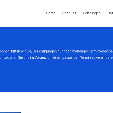
Home
Über uns
Leistungen
So
können, bitten wir Sie, Besichtigungen nur nach vorheriger Terminverei
kontaktieren Sie uns im Voraus, um einen passenden Termin zu vereinbaren