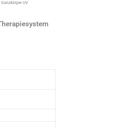
 Ganzkörper UV
Therapiesystem