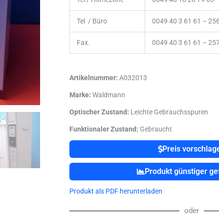
Tel / Büro
0049 40 3 61 61 – 25
Fax.
0049 40 3 61 61 – 25
Artikelnummer:
A032013
Marke:
Waldmann
Optischer Zustand:
Leichte Gebrauchsspuren
Funktionaler Zustand:
Gebraucht
Preis vorschlag
Produkt günstiger g
Produkt als PDF herunterladen
oder