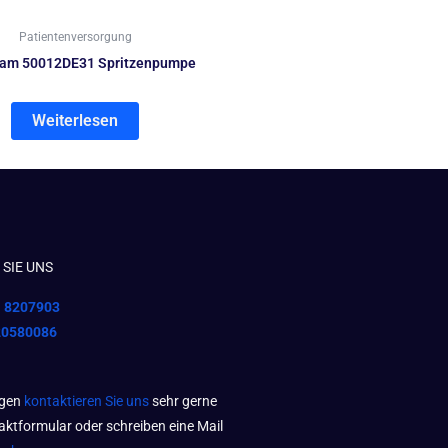
Patientenversorgung
cam 50012DE31 Spritzenpumpe
Weiterlesen
SIE UNS
1 8207903
20580086
agen
kontaktieren Sie uns
sehr gerne
aktformular oder schreiben eine Mail