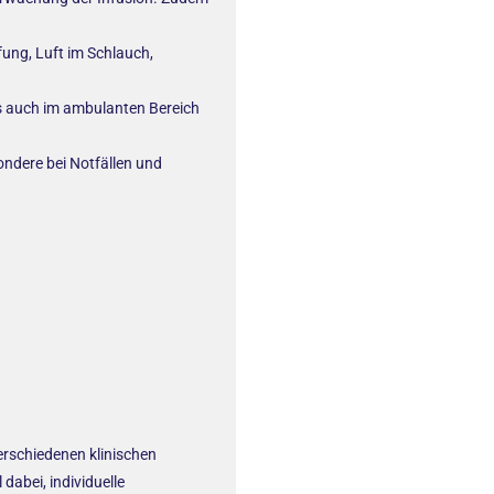
ung, Luft im Schlauch,
s auch im ambulanten Bereich
ondere bei Notfällen und
verschiedenen klinischen
dabei, individuelle