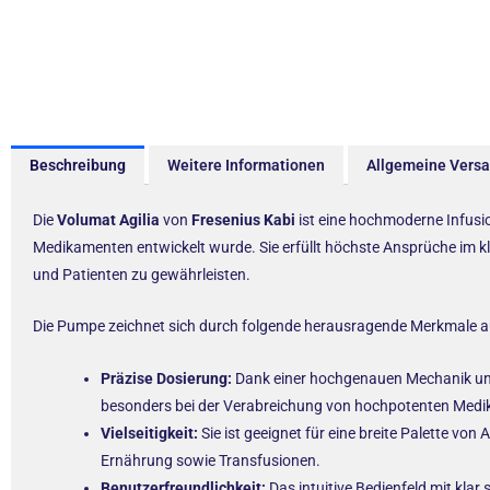
Beschreibung
Weitere Informationen
Allgemeine Vers
Die
Volumat Agilia
von
Fresenius Kabi
ist eine hochmoderne Infusio
Medikamenten entwickelt wurde. Sie erfüllt höchste Ansprüche im kli
und Patienten zu gewährleisten.
Die Pumpe zeichnet sich durch folgende herausragende Merkmale a
Präzise Dosierung:
Dank einer hochgenauen Mechanik und i
besonders bei der Verabreichung von hochpotenten Medika
Vielseitigkeit:
Sie ist geeignet für eine breite Palette 
Ernährung sowie Transfusionen.
Benutzerfreundlichkeit:
Das intuitive Bedienfeld mit kla