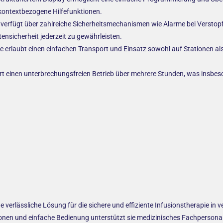
kontextbezogene Hilfefunktionen.
 verfügt über zahlreiche Sicherheitsmechanismen wie Alarme bei Verstopf
ensicherheit jederzeit zu gewährleisten.
erlaubt einen einfachen Transport und Einsatz sowohl auf Stationen al
ert einen unterbrechungsfreien Betrieb über mehrere Stunden, was insbes
e verlässliche Lösung für die sichere und effiziente Infusionstherapie in 
onen und einfache Bedienung unterstützt sie medizinisches Fachpersonal 