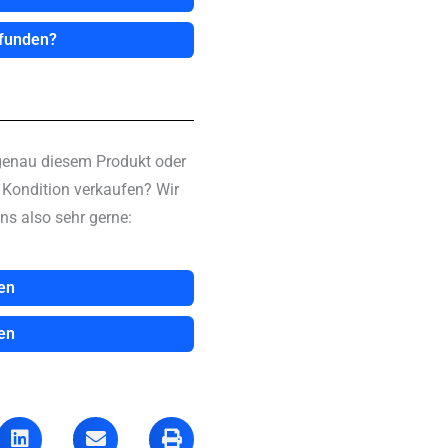
efunden?
genau diesem Produkt oder
n Kondition verkaufen? Wir
ns also sehr gerne:
en
en