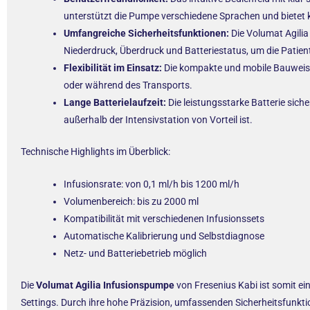
unterstützt die Pumpe verschiedene Sprachen und bietet 
Umfangreiche Sicherheitsfunktionen:
Die Volumat Agilia
Niederdruck, Überdruck und Batteriestatus, um die Patient
Flexibilität im Einsatz:
Die kompakte und mobile Bauweise 
oder während des Transports.
Lange Batterielaufzeit:
Die leistungsstarke Batterie sich
außerhalb der Intensivstation von Vorteil ist.
Technische Highlights im Überblick:
Infusionsrate: von 0,1 ml/h bis 1200 ml/h
Volumenbereich: bis zu 2000 ml
Kompatibilität mit verschiedenen Infusionssets
Automatische Kalibrierung und Selbstdiagnose
Netz- und Batteriebetrieb möglich
Die
Volumat Agilia Infusionspumpe
von Fresenius Kabi ist somit ein
Settings. Durch ihre hohe Präzision, umfassenden Sicherheitsfunkti