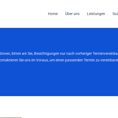
Home
Über uns
Leistungen
So
können, bitten wir Sie, Besichtigungen nur nach vorheriger Terminverei
kontaktieren Sie uns im Voraus, um einen passenden Termin zu vereinbaren