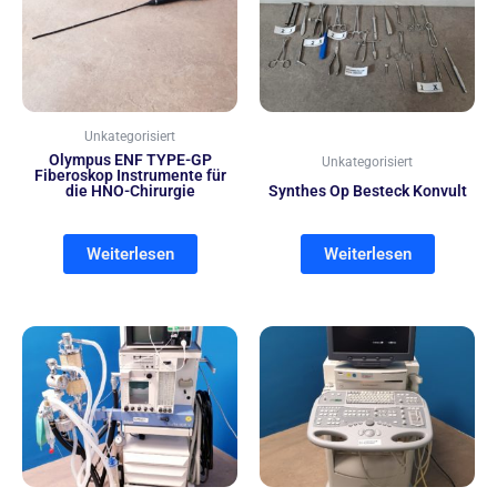
Unkategorisiert
Olympus ENF TYPE-GP
Unkategorisiert
Fiberoskop Instrumente für
die HNO-Chirurgie
Synthes Op Besteck Konvult
Weiterlesen
Weiterlesen