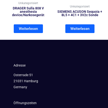
Unkategorisiert
Unkategorisiert
DRAGER Sulla 808 V
anesthesia
SIEMENS ACUSON Sequoia +
device/Narkosegerät
8L5 + 4C1 + 3V2c Sonde
Weiterlesen
Weiterlesen
Adresse
Osterrade 51
21031 Hamburg
Germany
Öffnungszeiten