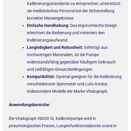
Kalibrierungsstandards zu entsprechen, unterstützt
sie medizinisches Personal bei der Sicherstellung
korrekter Messergebnisse.
Einfache Handhabung:
Das ergonomische Design
erleichtert die Bedienung und minimiert den
Kalibrierungsaufwand.
Langlebigkeit und Robustheit:
Gefertigt aus
hochwertigen Materialien, ist die Pumpe
widerstandsfähig gegenüber häufigem Gebrauch
und vielfältigen Einsatzbedingungen.
Kompatibilität:
Optimal geeignet für die Kalibrierung
verschiedenster Spirometer und Lufu-Geräte,
insbesondere Modelle der Marke Vitalograph.
Anwendungsbereiche:
Die Vitalograph 36020 3L Kalibrierpumpe wird in
pneumologischen Praxen, Lungenfunktionslaboren sowie in