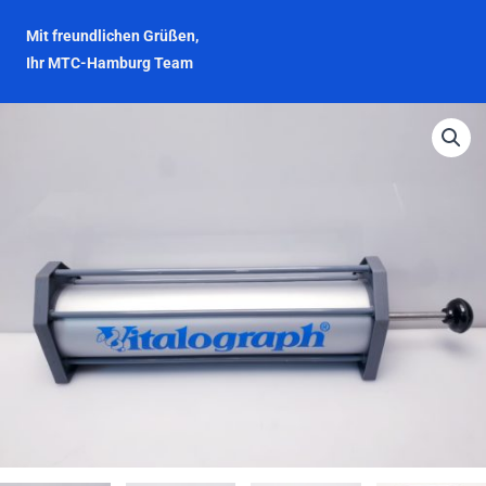
Mit freundlichen Grüßen,
Ihr MTC-Hamburg Team