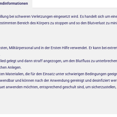
andinformationen
llung bei schweren Verletzungen eingesetzt wird. Es handelt sich um eine 
 bestimmten Bereich des Körpers zu stoppen und so den Blutverlust zu min
sten, Militärpersonal und in der Ersten Hilfe verwendet. Er kann bei ext
.
Glied gelegt und dann straff angezogen, um den Blutfluss zu unterbrechen
chen Anlegen.
en Materialien, die für den Einsatz unter schwierigen Bedingungen geeign
erwendbar und können nach der Anwendung gereinigt und desinfiziert we
niquet anwenden möchten, entsprechend geschult sind, um sicherzustellen, 