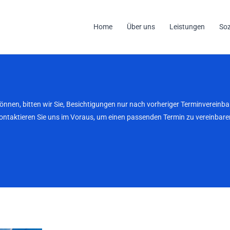
Home
Über uns
Leistungen
So
können, bitten wir Sie, Besichtigungen nur nach vorheriger Terminverei
kontaktieren Sie uns im Voraus, um einen passenden Termin zu vereinbaren