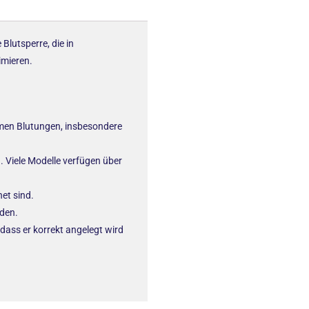
Blutsperre, die in
imieren.
remen Blutungen, insbesondere
. Viele Modelle verfügen über
et sind.
rden.
dass er korrekt angelegt wird