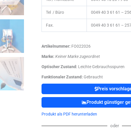
Tel / Büro
0049 40 3 61 61 – 25
Fax.
0049 40 3 61 61 – 25
Artikelnummer:
FO022026
Marke:
Keiner Marke zugeordnet
Optischer Zustand:
Leichte Gebrauchsspuren
Funktionaler Zustand:
Gebraucht
Preis vorschlag
Produkt günstiger g
Produkt als PDF herunterladen
oder