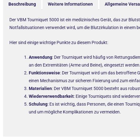
Beschreibung
Weitere Informationen
Allgemeine Vers
Der VBM Tourniquet 5000 ist ein medizinisches Gerät, das zur Blutsti
Notfallsituationen verwendet wird, um die Blutzirkulation in einem
Hier sind einige wichtige Punkte zu diesem Produkt:
Anwendung
: Der Tourniquet wird häufig von Rettungsdien
an den Extremitäten (Arme und Beine), eingesetzt werden
Funktionsweise
: Der Tourniquet wird um das betroffene 
einen Mechanismus zur sicheren Fixierung und zum einfa
Materialien
: Der VBM Tourniquet 5000 besteht aus robust
Wiederverwendbarkeit
: Einige Tourniquets sind wiederv
Schulung
: Es ist wichtig, dass Personen, die einen Tour
und um mögliche Komplikationen zu vermeiden.