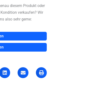
genau diesem Produkt oder
n Kondition verkaufen? Wir
ns also sehr gerne:
en
en