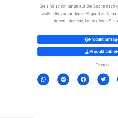
Sie sind schon lange auf der Suche nach 
wollen Ihr vorhandenes Altgerät zu faire
haben Interesse, kontaktieren Sie u
Produkt anfrag
Produkt anbiet
Teilen via