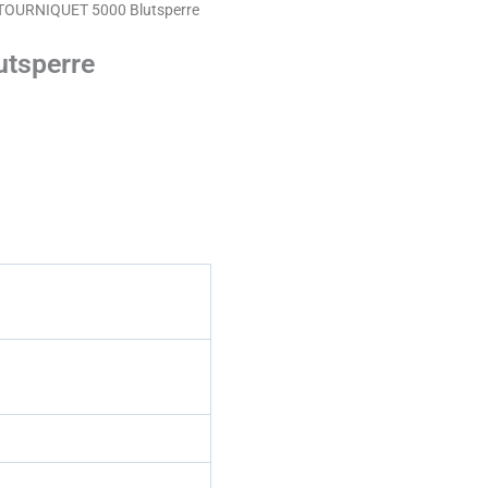
TOURNIQUET 5000 Blutsperre
tsperre