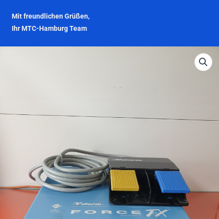
Mit freundlichen Grüßen,
Ihr MTC-Hamburg Team