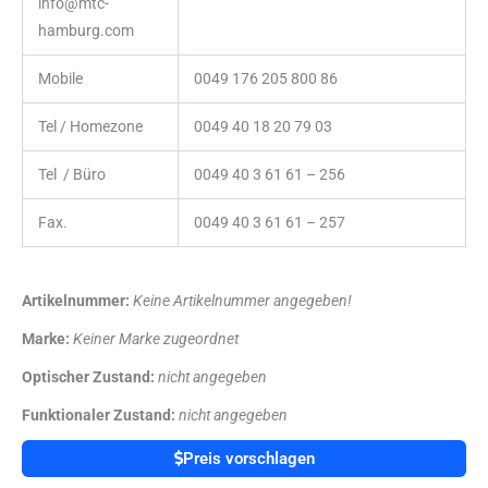
info@mtc-
hamburg.com
Mobile
0049 176 205 800 86
Tel / Homezone
0049 40 18 20 79 03
Tel / Büro
0049 40 3 61 61 – 256
Fax.
0049 40 3 61 61 – 257
Artikelnummer:
Keine Artikelnummer angegeben!
Marke:
Keiner Marke zugeordnet
Optischer Zustand:
nicht angegeben
Funktionaler Zustand:
nicht angegeben
Preis vorschlagen