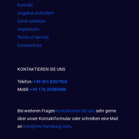
m
Kontakt
Angebot anfordern
Gerät anbieten
Impressum
Terms of Service
Datenschutz
KONTAKTIEREN SIE UNS
Telefon:
+49 401 8207903
Mobil:
+49 176 20580086
Bei weiteren Fragen
kontaktieren Sie uns
sehr gerne
über unser Kontaktformular oder schreiben eine Mail
an
info@mtc-hamburg.com
.