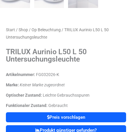
Start
/
Shop
/
Op Beleuchtung
/ TRILUX Aurinio L50 L 50
Untersuchungsleuchte
TRILUX Aurinio L50 L 50
Untersuchungsleuchte
Artikelnummer:
FG032026-K
Marke:
Keiner Marke zugeordnet
Optischer Zustand:
Leichte Gebrauchsspuren
Funktionaler Zustand:
Gebraucht
Preis vorschlagen
Produkt günstiger gefunden?