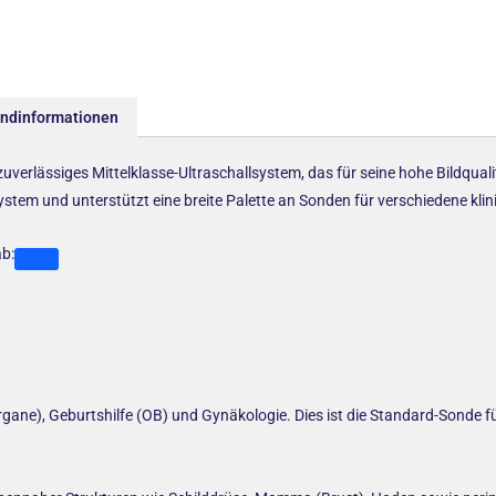
andinformationen
uverlässiges Mittelklasse-Ultraschallsystem, das für seine hohe Bildquali
System und unterstützt eine breite Palette an Sonden für verschiedene k
ab:
e), Geburtshilfe (OB) und Gynäkologie. Dies ist die Standard-Sonde für 