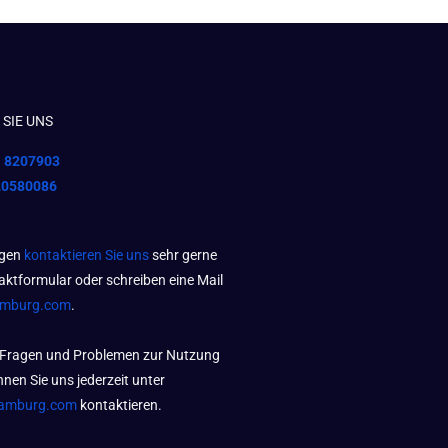
SIE UNS
1 8207903
20580086
agen
kontaktieren Sie uns
sehr gerne
aktformular oder schreiben eine Mail
amburg.com
.
 Fragen und Problemen zur Nutzung
nen Sie uns jederzeit unter
amburg.com
kontaktieren.