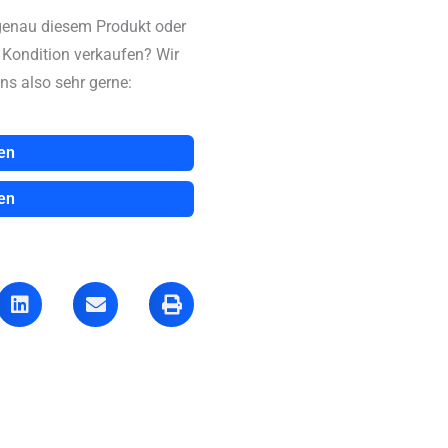
genau diesem Produkt oder
n Kondition verkaufen? Wir
ns also sehr gerne:
en
en