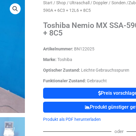
Start
/
Shop
/
Ultraschall / Doppler / Sonden /Zu
590A + 6C3 + 12L6 + 8C5
Toshiba Nemio MX SSA-59
+ 8C5
Artikelnummer:
BN122025
Marke:
Toshiba
Optischer Zustand:
Leichte Gebrauchsspuren
Funktionaler Zustand:
Gebraucht
Preis vorschlag
Produkt günstiger g
Produkt als PDF herunterladen
oder