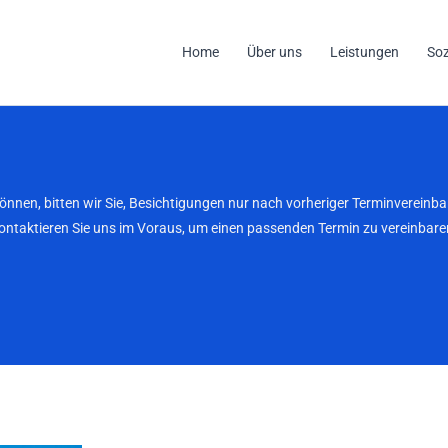
Home
Über uns
Leistungen
So
können, bitten wir Sie, Besichtigungen nur nach vorheriger Terminverei
kontaktieren Sie uns im Voraus, um einen passenden Termin zu vereinbaren