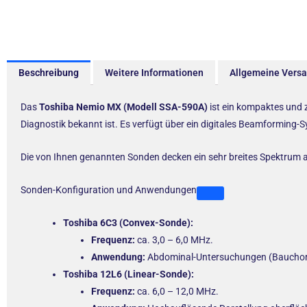
Beschreibung
Weitere Informationen
Allgemeine Vers
Das
Toshiba Nemio MX (Modell SSA-590A)
ist ein kompaktes und z
Diagnostik bekannt ist. Es verfügt über ein digitales Beamforming-
Die von Ihnen genannten Sonden decken ein sehr breites Spektrum 
Sonden-Konfiguration und Anwendungen
Toshiba 6C3 (Convex-Sonde):
Frequenz:
ca. 3,0 – 6,0 MHz.
Anwendung:
Abdominal-Untersuchungen (Bauchorgan
Toshiba 12L6 (Linear-Sonde):
Frequenz:
ca. 6,0 – 12,0 MHz.