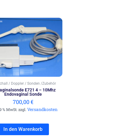
schall / Doppler / Sonden /Zubehör
aginalsonde E721 4 – 10Mhz
Endovaginal Sonde
700,00
€
Versandkosten
19 % MwSt. zzgl.
In den Warenkorb