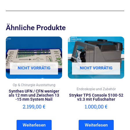
Ähnliche Produkte
NICHT VORRÄTIG
NICHT VORRÄTIG
Op & Chirurgie Ausstattung
Endoskopie und Zubehör
Synthes UFN / CFN weniger
als 12 mm und Zwischen 13
Stryker TPS Console 5100-52
-15 mm System Nail
v3.3 mit Fußschalter
2.199,00
€
1.000,00
€
Weiterlesen
Weiterlesen