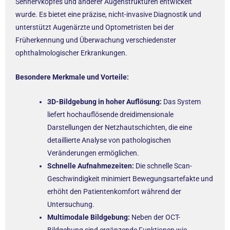
Sehnervkopfes und anderer Augenstrukturen entwickelt
wurde. Es bietet eine präzise, nicht-invasive Diagnostik und
unterstützt Augenärzte und Optometristen bei der
Früherkennung und Überwachung verschiedenster
ophthalmologischer Erkrankungen.
Besondere Merkmale und Vorteile:
3D-Bildgebung in hoher Auflösung:
Das System
liefert hochauflösende dreidimensionale
Darstellungen der Netzhautschichten, die eine
detaillierte Analyse von pathologischen
Veränderungen ermöglichen.
Schnelle Aufnahmezeiten:
Die schnelle Scan-
Geschwindigkeit minimiert Bewegungsartefakte und
erhöht den Patientenkomfort während der
Untersuchung.
Multimodale Bildgebung:
Neben der OCT-
Bildgebung sind ergänzende Funktionen wie