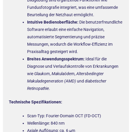
Fundusfotografie integriert, was eine umfassende
Beurteilung der Netzhaut ermöglicht.
Intuitive Bedienoberfläche:
Die benutzerfreundliche
Software erlaubt eine einfache Navigation,
automatisierte Segmentierung und präzise
Messungen, wodurch die Workflow-Effizienz im
Praxisalltag gesteigert wird.
Breites Anwendungsspektrum:
Ideal für die
Diagnose und Verlaufskontrolle von Erkrankungen
wie
Glaukom
,
Makulaödem
,
Altersbedingter
Makuladegeneration (AMD)
und
diabetischer
Retinopathie
.
Technische Spezifikationen:
Scan-Typ: Fourier-Domain OCT (FD-OCT)
Wellenlänge: 840 nm
Axiale Auflösung: ca. 6 µm