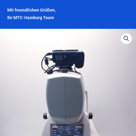
Mit freundlichen Grüßen,
Ihr MTC-Hamburg Team