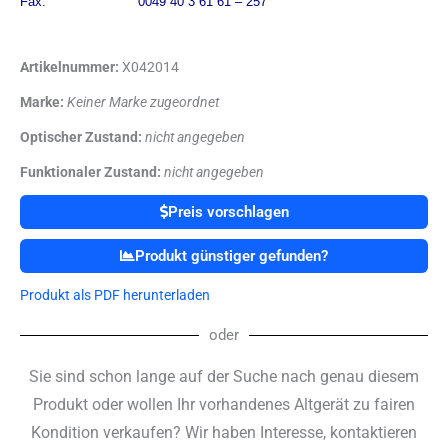
Fax. 0049 40 3 61 61 – 257
Artikelnummer:
X042014
Marke:
Keiner Marke zugeordnet
Optischer Zustand:
nicht angegeben
Funktionaler Zustand:
nicht angegeben
Preis vorschlagen
Produkt günstiger gefunden?
Produkt als PDF herunterladen
oder
Sie sind schon lange auf der Suche nach genau diesem
Produkt oder wollen Ihr vorhandenes Altgerät zu fairen
Kondition verkaufen? Wir haben Interesse, kontaktieren