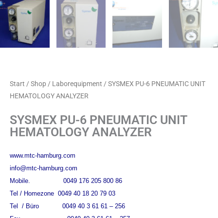
Start
/
Shop
/
Laborequipment
/ SYSMEX PU-6 PNEUMATIC UNIT
HEMATOLOGY ANALYZER
SYSMEX PU-6 PNEUMATIC UNIT
HEMATOLOGY ANALYZER
www.mtc-hamburg.com
info@mtc-hamburg.com
Mobile. 0049 176 205 800 86
Tel / Homezone 0049 40 18 20 79 03
Tel / Büro 0049 40 3 61 61 – 256