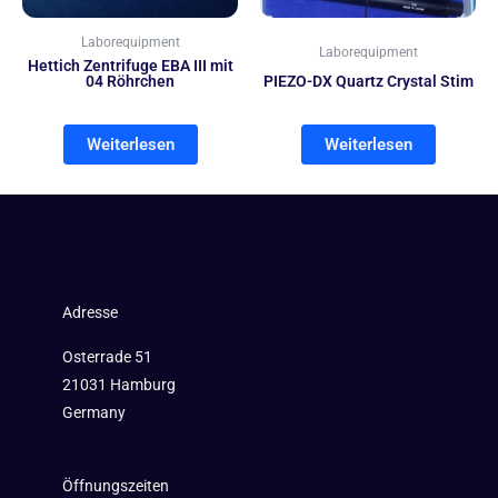
Laborequipment
Laborequipment
Hettich Zentrifuge EBA III mit
04 Röhrchen
PIEZO-DX Quartz Crystal Stim
Weiterlesen
Weiterlesen
Adresse
Osterrade 51
21031 Hamburg
Germany
Öffnungszeiten