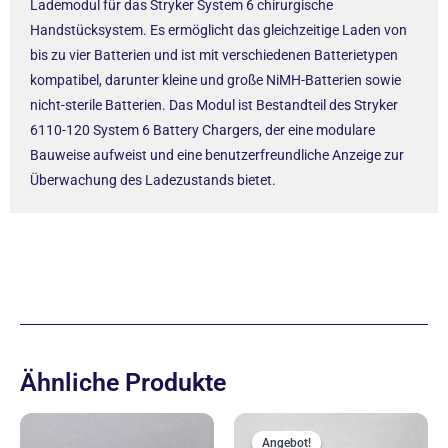
Lademodul für das Stryker System 6 chirurgische
Handstücksystem. Es ermöglicht das gleichzeitige Laden von
bis zu vier Batterien und ist mit verschiedenen Batterietypen
kompatibel, darunter kleine und große NiMH-Batterien sowie
nicht-sterile Batterien. Das Modul ist Bestandteil des Stryker
6110-120 System 6 Battery Chargers, der eine modulare
Bauweise aufweist und eine benutzerfreundliche Anzeige zur
Überwachung des Ladezustands bietet.
Ähnliche Produkte
Ursprünglich
Aktuel
Preis
Preis
Angebot!
Angebot!