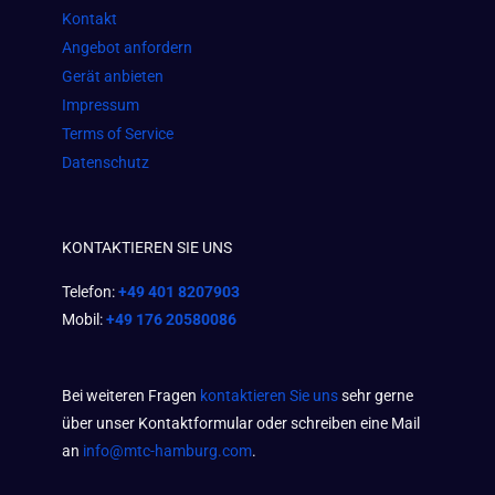
m
Kontakt
Angebot anfordern
Gerät anbieten
Impressum
Terms of Service
Datenschutz
KONTAKTIEREN SIE UNS
Telefon:
+49 401 8207903
Mobil:
+49 176 20580086
Bei weiteren Fragen
kontaktieren Sie uns
sehr gerne
über unser Kontaktformular oder schreiben eine Mail
an
info@mtc-hamburg.com
.