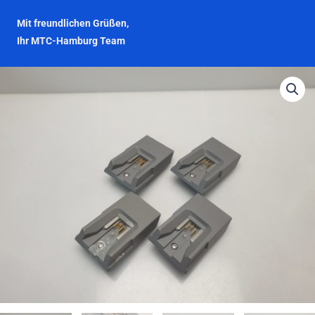
Mit freundlichen Grüßen,
Ihr MTC-Hamburg Team