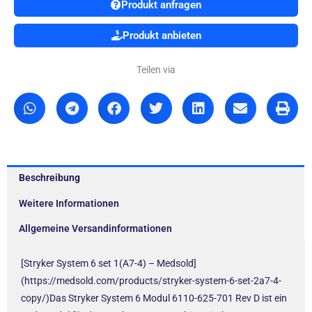
Produkt anfragen
Produkt anbieten
Teilen via
Beschreibung
Weitere Informationen
Allgemeine Versandinformationen
[Stryker System 6 set 1(A7-4) – Medsold]
(https://medsold.com/products/stryker-system-6-set-2a7-4-
copy/)Das Stryker System 6 Modul 6110-625-701 Rev D ist ein