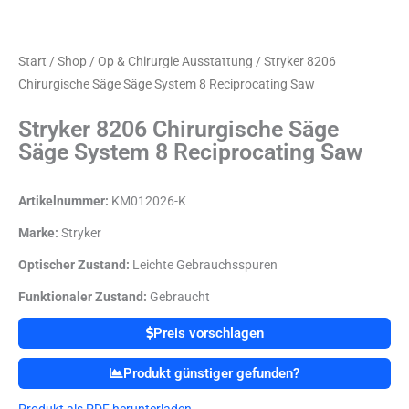
Start
/
Shop
/
Op & Chirurgie Ausstattung
/ Stryker 8206
Chirurgische Säge Säge System 8 Reciprocating Saw
Stryker 8206 Chirurgische Säge
Säge System 8 Reciprocating Saw
Artikelnummer:
KM012026-K
Marke:
Stryker
Optischer Zustand:
Leichte Gebrauchsspuren
Funktionaler Zustand:
Gebraucht
Preis vorschlagen
Produkt günstiger gefunden?
Produkt als PDF herunterladen