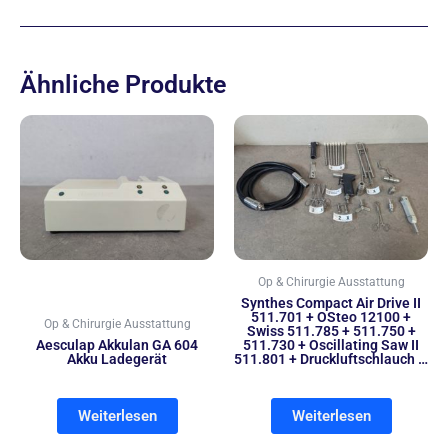
Ähnliche Produkte
Op & Chirurgie Ausstattung
Synthes Compact Air Drive II
511.701 + OSteo 12100 +
Op & Chirurgie Ausstattung
Swiss 511.785 + 511.750 +
Aesculap Akkulan GA 604
511.730 + Oscillating Saw II
Akku Ladegerät
511.801 + Druckluftschlauch …
Weiterlesen
Weiterlesen