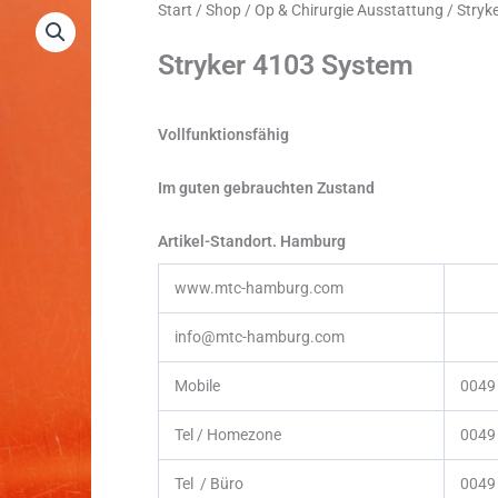
Start
/
Shop
/
Op & Chirurgie Ausstattung
/ Stryk
Stryker 4103 System
Vollfunktionsfähig
Im guten gebrauchten Zustand
Artikel-Standort. Hamburg
www.mtc-hamburg.com
info@mtc-hamburg.com
Mobile
0049
Tel / Homezone
0049 
Tel / Büro
0049 