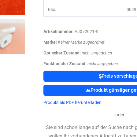
Fax.
0049 
Artikelnummer:
AJ072021-K
Marke:
Keiner Marke zugeordnet
Optischer Zustand:
nicht angegeben
Funktionaler Zustand:
nicht angegeben
Preis vorschlag
Produkt günstiger g
Produkt als PDF herunterladen
oder
Sie sind schon lange auf der Suche nach 
wollen Ihr vorhandenes Altgerät zu faire