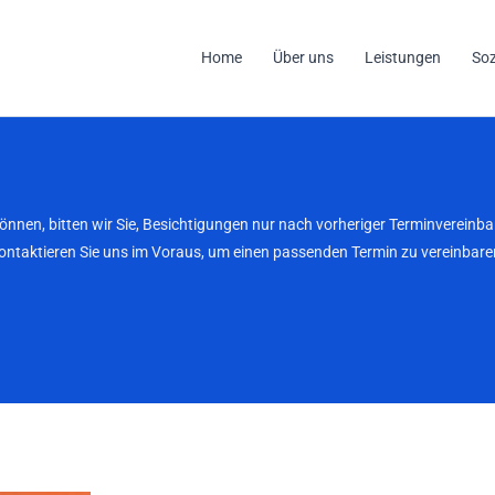
Home
Über uns
Leistungen
So
können, bitten wir Sie, Besichtigungen nur nach vorheriger Terminverei
kontaktieren Sie uns im Voraus, um einen passenden Termin zu vereinbaren