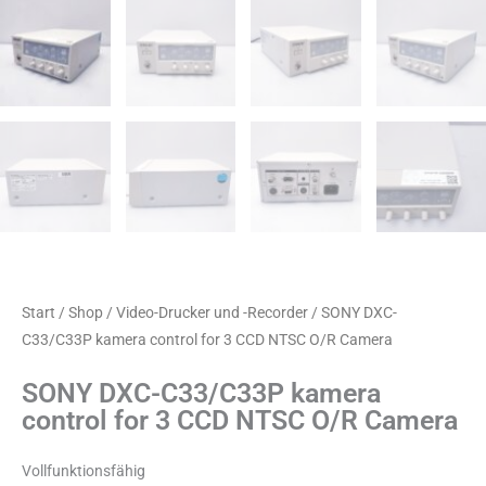
Start
/
Shop
/
Video-Drucker und -Recorder
/ SONY DXC-
C33/C33P kamera control for 3 CCD NTSC O/R Camera
SONY DXC-C33/C33P kamera
control for 3 CCD NTSC O/R Camera
Vollfunktionsfähig