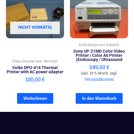
NICHT VORRÄTIG
Endoskopie und Zubehör
Sony UP-21MD Color Video
Printer / Color A6 Printer
(Endoscopy / Ultrasound
Video-Drucker und -Recorder
349,00
€
Seiko DPU-414 Thermal
Printer with AC power adapter
inkl. 19 % MwSt. zzgl.
100,00
€
Versandkosten
Weiterlesen
In den Warenkorb