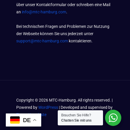
über unser Kontaktformular oder schreiben eine Mail
an
info@mtc-hamburg.com
.
Bei technischen Fragen und Problemen zur Nutzung
der Webseite können Sie uns jederzeit unter
support@mtc-hamburg.com
kontaktieren.
Copyright ©
2026
MTC-Hamburg. All rights reserved. |
Powered by
WordPress
| Developed and supervised by
Timos Kramkiste
Brauchen Sie Hilfe?
DE
Chatten Sie mit uns