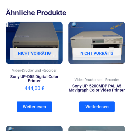
Ähnliche Produkte
NICHT VORRÄTIG
NICHT VORRÄTIG
Video-Drucker und -Recorder
Sony UP-D55 Digital Color
Video-Drucker und -Recorder
Printer
Sony UP-5200MDP PAL A5
444,00
€
Mavigraph Color Video Printer
Weiterlesen
Weiterlesen