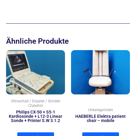
Ähnliche Produkte
Ultraschall / Doppler / Sonden
/Zubehör
Unkategorisiert
Philips CX-50 + S5-1
Kardiosonde + L12-3 Linear
HAEBERLE Elektra patient
Sonde + Printer S.W 3.1.2
chair – mobile