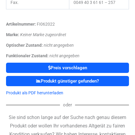
Fax.
0049 40 3 61 61 – 257
Artikelnummer:
FI062022
Marke:
Keiner Marke zugeordnet
Optischer Zustand:
nicht angegeben
Funktionaler Zustand:
nicht angegeben
Preis vorschlagen
Produkt günstiger gefunden?
Produkt als PDF herunterladen
oder
Sie sind schon lange auf der Suche nach genau diesem
Produkt oder wollen Ihr vorhandenes Altgerät zu fairen
Kondition verkaufen? Wir haben Interesse, kontaktieren