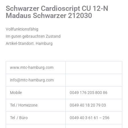
Schwarzer Cardioscript CU 12-N
Madaus Schwarzer 212030
Vollfunktionsfähig
Im guten gebrauchten Zustand
Artikel-Standort. Hamburg
www.mtc-hamburg.com
info@mtc-hamburg.com
Mobile
0049 176 205 800 86
Tel / Homezone
0049 40 18 20 79 03
Tel / Büro
0049 40 3 61 61 – 256