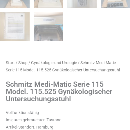
Start
/
Shop
/
Gynäkologie und Urologie
/ Schmitz Medi-Matic
Serie 115 Model. 115.525 Gynäkologischer Untersuchungsstuhl
Schmitz Medi-Matic Serie 115
Model. 115.525 Gynäkologischer
Untersuchungsstuhl
Vollfunktionsfähig
Im guten gebrauchten Zustand
Artikel-Standort. Hamburg