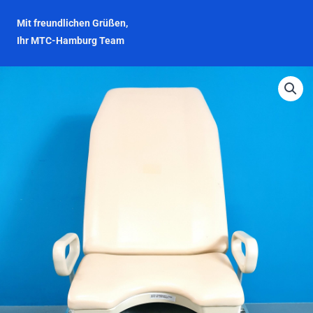
Mit freundlichen Grüßen,
Ihr MTC-Hamburg Team