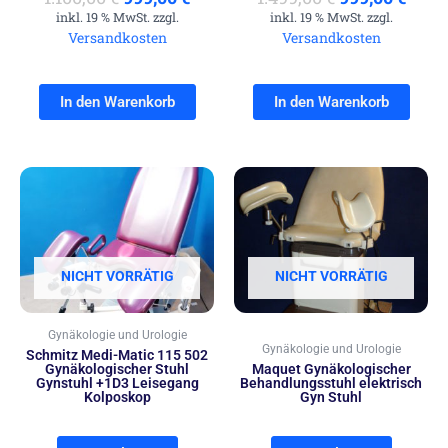
inkl. 19 % MwSt. zzgl.
inkl. 19 % MwSt. zzgl.
Versandkosten
Versandkosten
In den Warenkorb
In den Warenkorb
NICHT VORRÄTIG
NICHT VORRÄTIG
Gynäkologie und Urologie
Gynäkologie und Urologie
Schmitz Medi-Matic 115 502
Gynäkologischer Stuhl
Maquet Gynäkologischer
Gynstuhl +1D3 Leisegang
Behandlungsstuhl elektrisch
Kolposkop
Gyn Stuhl