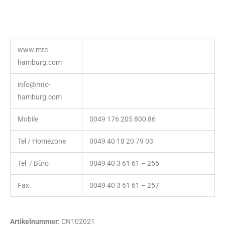
www.mtc-
hamburg.com
info@mtc-
hamburg.com
Mobile
0049 176 205 800 86
Tel / Homezone
0049 40 18 20 79 03
Tel / Büro
0049 40 3 61 61 – 256
Fax.
0049 40 3 61 61 – 257
Artikelnummer:
CN102021