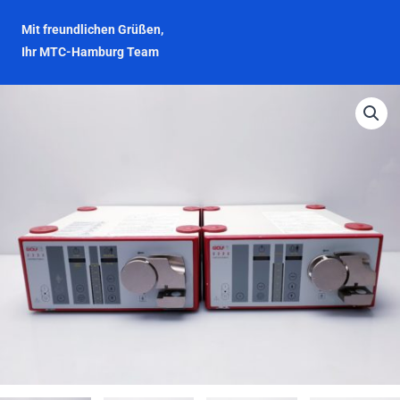
Mit freundlichen Grüßen,
Ihr MTC-Hamburg Team