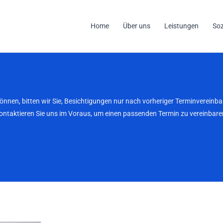
Home
Über uns
Leistungen
So
können, bitten wir Sie, Besichtigungen nur nach vorheriger Terminverei
kontaktieren Sie uns im Voraus, um einen passenden Termin zu vereinbaren