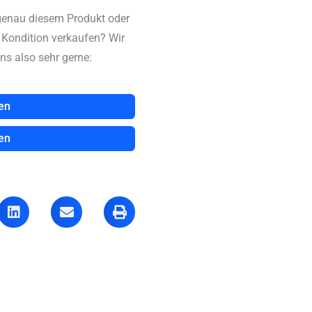
genau diesem Produkt oder
n Kondition verkaufen? Wir
ns also sehr gerne:
en
en