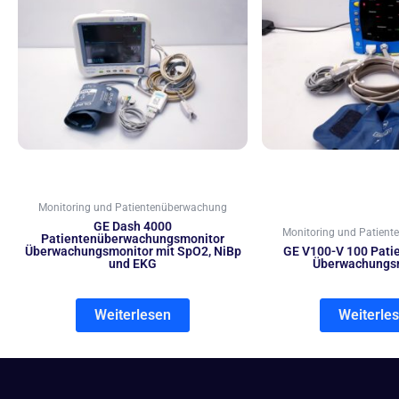
Monitoring und Patientenüberwachung
GE Dash 4000
Monitoring und Patien
Patientenüberwachungsmonitor
Überwachungsmonitor mit SpO2, NiBp
GE V100-V 100 Pati
und EKG
Überwachungs
Weiterlesen
Weiterle