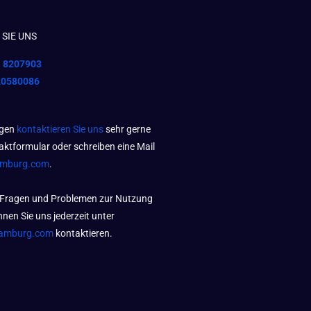
SIE UNS
1 8207903
20580086
agen
kontaktieren Sie uns
sehr gerne
aktformular oder schreiben eine Mail
amburg.com
.
 Fragen und Problemen zur Nutzung
nen Sie uns jederzeit unter
amburg.com
kontaktieren.