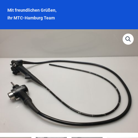
Mit freundlichen Grüßen,
Ihr MTC-Hamburg Team