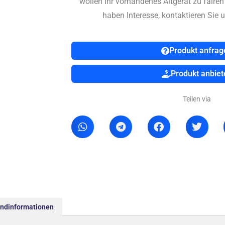
wollen Ihr vorhandenes Altgerät zu faire
haben Interesse, kontaktieren Sie u
Produkt anfrag
Produkt anbiet
Teilen via
andinformationen