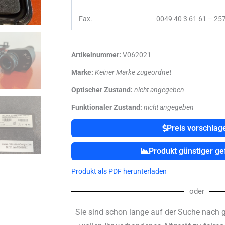
Fax.
0049 40 3 61 61 – 25
Artikelnummer:
V062021
Marke:
Keiner Marke zugeordnet
Optischer Zustand:
nicht angegeben
Funktionaler Zustand:
nicht angegeben
Preis vorschlag
Produkt günstiger g
Produkt als PDF herunterladen
oder
Sie sind schon lange auf der Suche nach 