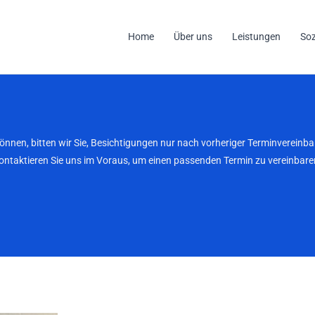
Home
Über uns
Leistungen
So
können, bitten wir Sie, Besichtigungen nur nach vorheriger Terminverei
kontaktieren Sie uns im Voraus, um einen passenden Termin zu vereinbaren