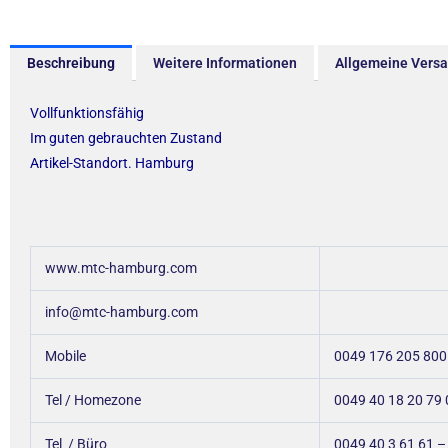
Beschreibung
Weitere Informationen
Allgemeine Vers
Vollfunktionsfähig
Im guten gebrauchten Zustand
Artikel-Standort. Hamburg
www.mtc-hamburg.com
info@mtc-hamburg.com
Mobile
0049 176 205 800
Tel / Homezone
0049 40 18 20 79 
Tel / Büro
0049 40 3 61 61 –