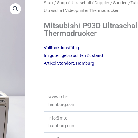
Start
/
Shop
/
Ultraschall / Doppler / Sonden /Zu
Ultraschall Videoprinter Thermodrucker
Mitsubishi P93D Ultraschal
Thermodrucker
Vollfunktionsfähig
Im guten gebrauchten Zustand
Artikel-Standort. Hamburg
www.mtc-
hamburg.com
info@mtc-
hamburg.com