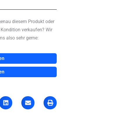
genau diesem Produkt oder
n Kondition verkaufen? Wir
ns also sehr gerne:
en
en