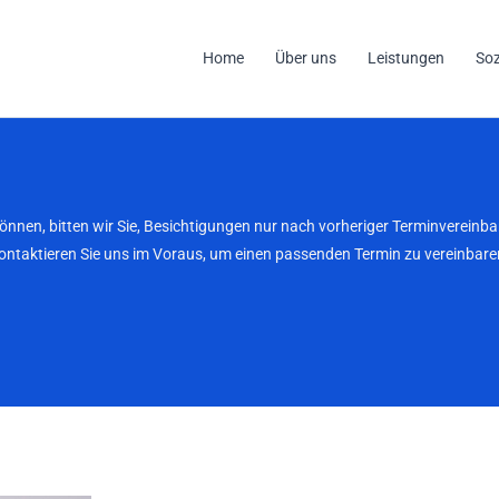
Home
Über uns
Leistungen
So
können, bitten wir Sie, Besichtigungen nur nach vorheriger Terminverei
kontaktieren Sie uns im Voraus, um einen passenden Termin zu vereinbaren