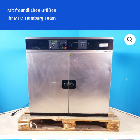
Mit freundlichen Grüßen,
Ihr MTC-Hamburg Team