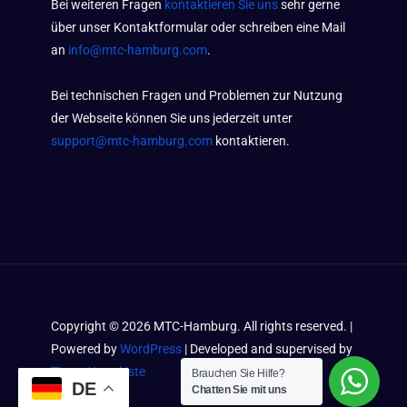
Bei weiteren Fragen
kontaktieren Sie uns
sehr gerne
über unser Kontaktformular oder schreiben eine Mail
an
info@mtc-hamburg.com
.
Bei technischen Fragen und Problemen zur Nutzung
der Webseite können Sie uns jederzeit unter
support@mtc-hamburg.com
kontaktieren.
Copyright ©
2026
MTC-Hamburg. All rights reserved. |
Powered by
WordPress
| Developed and supervised by
Timos Kramkiste
Brauchen Sie Hilfe?
DE
Chatten Sie mit uns