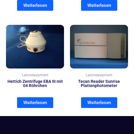
Weiterlesen
Weiterlesen
Laborequipment
Laborequipment
Hettich Zentrifuge EBA III mit
Tecan Reader Sunrise
04 Röhrchen
Plattenphotometer
Weiterlesen
Weiterlesen