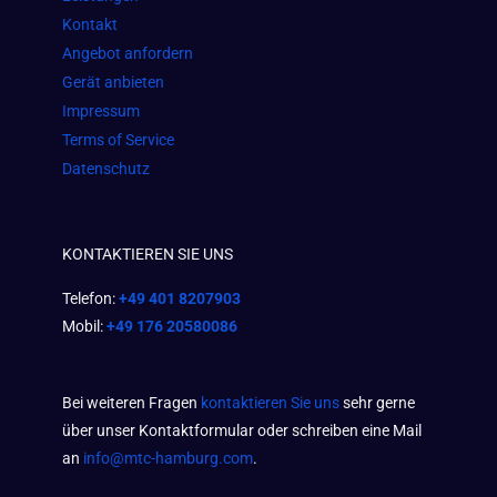
m
Kontakt
Angebot anfordern
Gerät anbieten
Impressum
Terms of Service
Datenschutz
KONTAKTIEREN SIE UNS
Telefon:
+49 401 8207903
Mobil:
+49 176 20580086
Bei weiteren Fragen
kontaktieren Sie uns
sehr gerne
über unser Kontaktformular oder schreiben eine Mail
an
info@mtc-hamburg.com
.