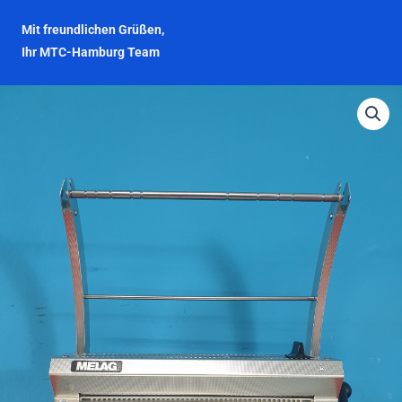
Mit freundlichen Grüßen,
Ihr MTC-Hamburg Team