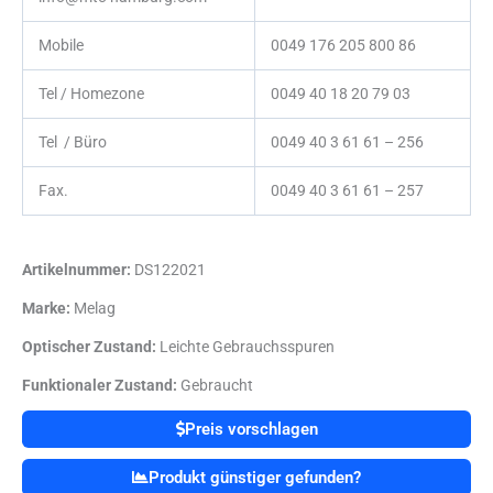
Mobile
0049 176 205 800 86
Tel / Homezone
0049 40 18 20 79 03
Tel / Büro
0049 40 3 61 61 – 256
Fax.
0049 40 3 61 61 – 257
Artikelnummer:
DS122021
Marke:
Melag
Optischer Zustand:
Leichte Gebrauchsspuren
Funktionaler Zustand:
Gebraucht
Preis vorschlagen
Produkt günstiger gefunden?