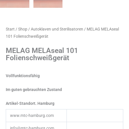
Start
/
Shop
/
Autoklaven und Sterilisatoren
/ MELAG MELAseal
101 Folienschweißgerät
MELAG MELAseal 101
Folienschweißgerät
Vollfunktionsfähig
Im guten gebrauchten Zustand
Artikel-Standort. Hamburg
www.mtc-hamburg.com
info@mtc-hamburg.com