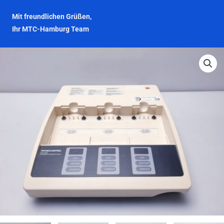
Mit freundlichen Grüßen,
Ihr MTC-Hamburg Team