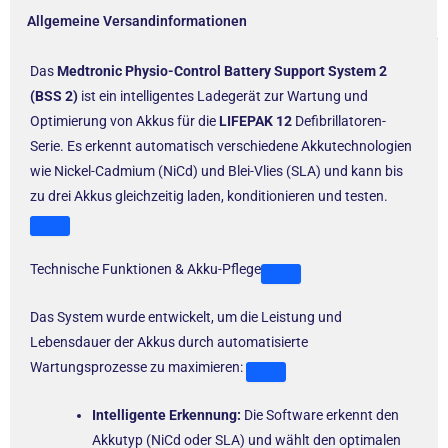
Allgemeine Versandinformationen
Das
Medtronic Physio-Control Battery Support System 2
(BSS 2)
ist ein intelligentes Ladegerät zur Wartung und
Optimierung von Akkus für die
LIFEPAK 12
Defibrillatoren-
Serie. Es erkennt automatisch verschiedene Akkutechnologien
wie Nickel-Cadmium (NiCd) und Blei-Vlies (SLA) und kann bis
zu drei Akkus gleichzeitig laden, konditionieren und testen.
Technische Funktionen & Akku-Pflege
Das System wurde entwickelt, um die Leistung und
Lebensdauer der Akkus durch automatisierte
Wartungsprozesse zu maximieren:
Intelligente Erkennung:
Die Software erkennt den
Akkutyp (NiCd oder SLA) und wählt den optimalen