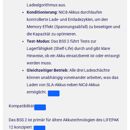
Ladealgorithmus aus.
Konditionierung:
NiCd-Akkus durchlaufen
kontrollierte Lade- und Entladezyklen, um den
Memory-Effekt (Spannungsabfall) zu beseitigen und
die Kapazität zu optimieren.
Test-Modus:
Das BSS 2 führt Tests zur
Lagerfähigkeit (Shelf-Life) durch und gibt klare
Hinweise, ob ein Akku einsatzbereit ist oder entsorgt
werden muss.
Gleichzeitiger Betrieb:
Alle drei Ladeschächte
können unabhängig voneinander arbeiten, was das
Laden von SLA-Akkus neben NiCd-Akkus
ermöglicht.
Kompatibilität
Das BSS 2 ist primär für ältere Akkutechnologien des LIFEPAK
12 konzipiert: