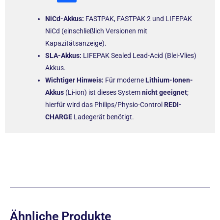
NiCd-Akkus:
FASTPAK, FASTPAK 2 und LIFEPAK
NiCd (einschließlich Versionen mit
Kapazitätsanzeige).
SLA-Akkus:
LIFEPAK Sealed Lead-Acid (Blei-Vlies)
Akkus.
Wichtiger Hinweis:
Für moderne
Lithium-Ionen-
Akkus
(Li-ion) ist dieses System
nicht geeignet
;
hierfür wird das Philips/Physio-Control
REDI-
CHARGE
Ladegerät benötigt.
Ähnliche Produkte