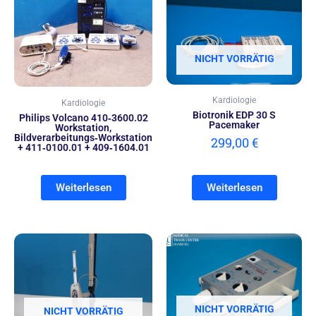
NICHT VORRÄTIG
Kardiologie
Kardiologie
Biotronik EDP 30 S
Philips Volcano 410‑3600.02
Pacemaker
Workstation,
Bildverarbeitungs‑Workstation
299,00
€
+ 411‑0100.01 + 409‑1604.01
Weiterlesen
Weiterlesen
NICHT VORRÄTIG
NICHT VORRÄTIG