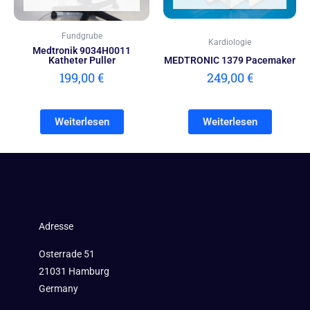
Fundgrube
Kardiologie
Medtronik 9034H0011
Katheter Puller
MEDTRONIC 1379 Pacemaker
199,00
€
249,00
€
Weiterlesen
Weiterlesen
Adresse
Osterrade 51
21031 Hamburg
Germany