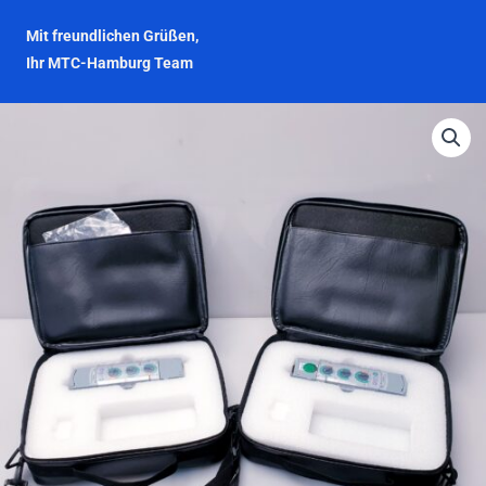
Mit freundlichen Grüßen,
Ihr MTC-Hamburg Team