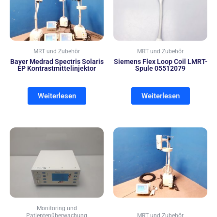
MRT und Zubehör
MRT und Zubehör
Bayer Medrad Spectris Solaris
Siemens Flex Loop Coil LMRT-
EP Kontrastmittelinjektor
Spule 05512079
Weiterlesen
Weiterlesen
Monitoring und
Patientenüberwachung
MRT und Zubehör