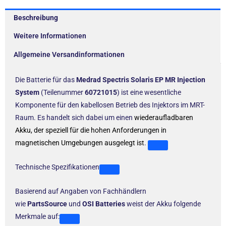
Beschreibung
Weitere Informationen
Allgemeine Versandinformationen
Die Batterie für das
Medrad Spectris Solaris EP MR Injection
System
(Teilenummer
60721015
) ist eine wesentliche
Komponente für den kabellosen Betrieb des Injektors im MRT-
Raum. Es handelt sich dabei um einen
wiederaufladbaren
Akku, der speziell für die hohen Anforderungen in
magnetischen Umgebungen ausgelegt ist
.
Technische Spezifikationen
Basierend auf Angaben von Fachhändlern
wie
PartsSource
und
OSI Batteries
weist der Akku folgende
Merkmale auf: