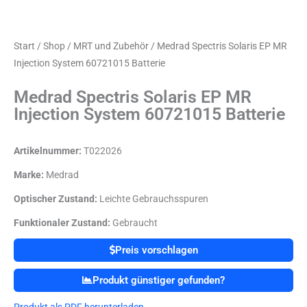
Start
/
Shop
/
MRT und Zubehör
/ Medrad Spectris Solaris EP MR
Injection System 60721015 Batterie
Medrad Spectris Solaris EP MR
Injection System 60721015 Batterie
Artikelnummer:
T022026
Marke:
Medrad
Optischer Zustand:
Leichte Gebrauchsspuren
Funktionaler Zustand:
Gebraucht
Preis vorschlagen
Produkt günstiger gefunden?
Produkt als PDF herunterladen