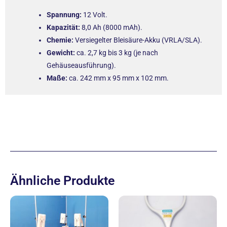
Spannung:
12 Volt.
Kapazität:
8,0 Ah (8000 mAh).
Chemie:
Versiegelter Bleisäure-Akku (VRLA/SLA).
Gewicht:
ca. 2,7 kg bis 3 kg (je nach
Gehäuseausführung).
Maße:
ca. 242 mm x 95 mm x 102 mm.
Ähnliche Produkte