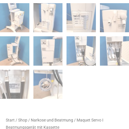
Start
/
Shop
/
Narkose und Beatmung
/ Maquet Servo I
Beatmungsgerät mit Kassette