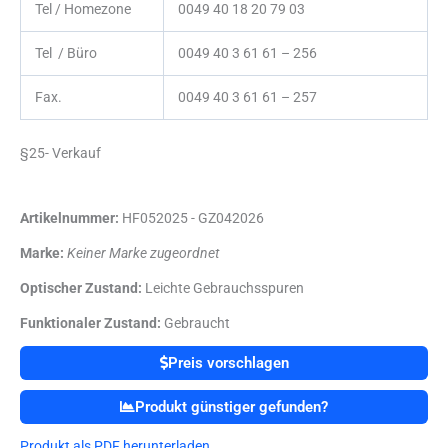
Tel / Homezone
0049 40 18 20 79 03
Tel / Büro
0049 40 3 61 61 – 256
Fax.
0049 40 3 61 61 – 257
§25- Verkauf
Artikelnummer:
HF052025 - GZ042026
Marke:
Keiner Marke zugeordnet
Optischer Zustand:
Leichte Gebrauchsspuren
Funktionaler Zustand:
Gebraucht
Preis vorschlagen
Produkt günstiger gefunden?
Produkt als PDF herunterladen