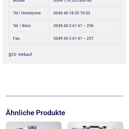
Mobile
0049 176 205 800 86
Tel / Homezone
0049 40 18 20 79 03
Tel / Büro
0049 40 3 61 61 – 256
Fax.
0049 40 3 61 61 – 257
§25- Verkauf
Ähnliche Produkte