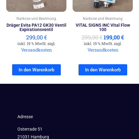
Narkose und Beatmung
Narkose und Beatmung
Dräger Evita PA12 GK30 Ventil
VITAL SIGNS INC Vital Flow
Expirationsventil
100
299,00
€
299,00
€
199,00
€
inkl. 19 % MwSt. zzgl.
inkl. 19 % MwSt. zzgl.
Versandkosten
Versandkosten
In den Warenkorb
In den Warenkorb
Adresse
Osterrade 51
21031 Hamburg