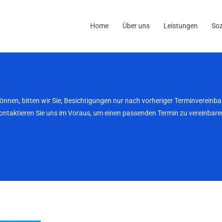
Home
Über uns
Leistungen
So
können, bitten wir Sie, Besichtigungen nur nach vorheriger Terminverei
kontaktieren Sie uns im Voraus, um einen passenden Termin zu vereinbaren