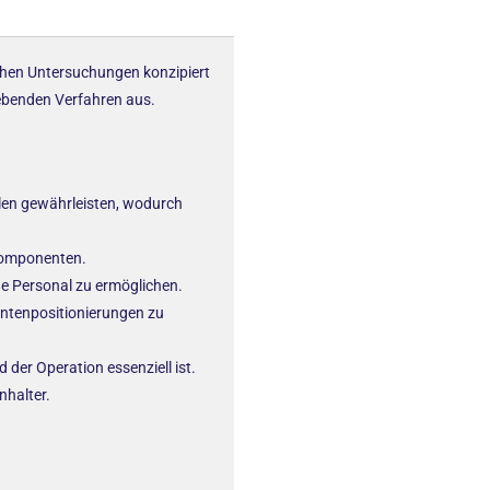
ischen Untersuchungen konzipiert
gebenden Verfahren aus.
ahlen gewährleisten, wodurch
Komponenten.
e Personal zu ermöglichen.
entenpositionierungen zu
 der Operation essenziell ist.
nhalter.