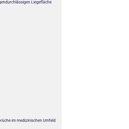
tgendurchlässigen Liegefläche
nsprüche im medizinischen Umfeld