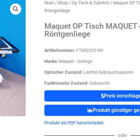
Start
/
Shop
/
Op Tisch & Zubehör
/ Maquet OP T
Röntgenliege
Maquet OP Tisch MAQUET 
Röntgenliege
Artikelnummer:
FT082025-NV
Marke:
Maquet - Getinge
Optischer Zustand:
Leichte Gebrauchsspuren
Funktionaler Zustand:
Gebraucht
Preis vorschlag
Produkt günstiger g
Produkt als PDF herunterladen
oder