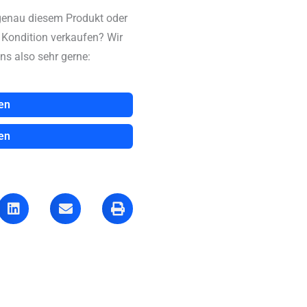
genau diesem Produkt oder
n Kondition verkaufen? Wir
ns also sehr gerne:
en
en