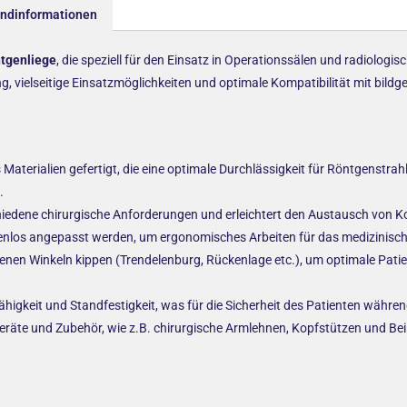
andinformationen
tgenliege
, die speziell für den Einsatz in Operationssälen und radiolog
g, vielseitige Einsatzmöglichkeiten und optimale Kompatibilität mit bild
s Materialien gefertigt, die eine optimale Durchlässigkeit für Röntgenstr
.
iedene chirurgische Anforderungen und erleichtert den Austausch von 
fenlos angepasst werden, um ergonomisches Arbeiten für das medizinisch
edenen Winkeln kippen (Trendelenburg, Rückenlage etc.), um optimale Pati
higkeit und Standfestigkeit, was für die Sicherheit des Patienten während
räte und Zubehör, wie z.B. chirurgische Armlehnen, Kopfstützen und Bei