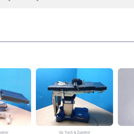
behör
Op Tisch & Zubehör