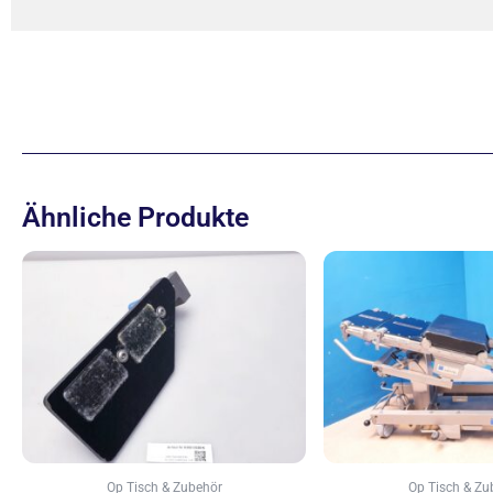
Ähnliche Produkte
Op Tisch & Zubehör
Op Tisch & Zu