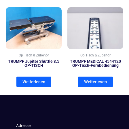
Op Tisch & Zubehör
Op Tisch & Zubehör
TRUMPF Jupiter Shuttle 3.5
TRUMPF MEDICAL 4544120
OP-TISCH
OP-Tisch-Fernbedienung
Weiterlesen
Weiterlesen
Adresse