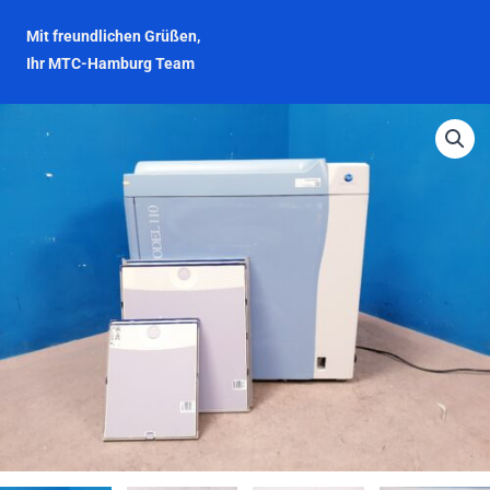
Mit freundlichen Grüßen,
Ihr MTC-Hamburg Team