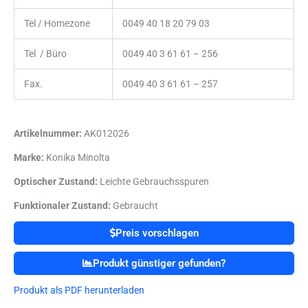
Tel / Homezone
0049 40 18 20 79 03
Tel / Büro
0049 40 3 61 61 – 256
Fax.
0049 40 3 61 61 – 257
Artikelnummer:
AK012026
Marke:
Konika Minolta
Optischer Zustand:
Leichte Gebrauchsspuren
Funktionaler Zustand:
Gebraucht
Preis vorschlagen
Produkt günstiger gefunden?
Produkt als PDF herunterladen