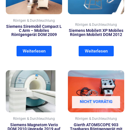
Röntgen & Durchleuchtung
Röntgen & Durchleuchtung
Siemens Siremobil Compact L
C Arm – Mobiles
Siemens Mobilett XP Mobiles
Röntgengerät DOM 2009
Röntgen Mobilett DOM 2012
Weiterlesen
Weiterlesen
NICHT VORRÄTIG
Röntgen & Durchleuchtung
Röntgen & Durchleuchtung
Siemens Magnetom Verio
Gierth ATOMSCOPE 903
DOM 2010 Upgrade 2019 auf
Tragbares Röntgengerät mit