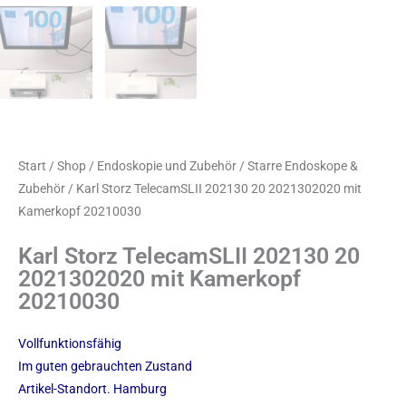
Start
/
Shop
/
Endoskopie und Zubehör
/
Starre Endoskope &
Zubehör
/ Karl Storz TelecamSLII 202130 20 2021302020 mit
Kamerkopf 20210030
Karl Storz TelecamSLII 202130 20
2021302020 mit Kamerkopf
20210030
Vollfunktionsfähig
Im guten gebrauchten Zustand
Artikel-Standort. Hamburg