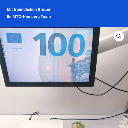
Mit freundlichen Grüßen,
Ihr MTC-Hamburg Team