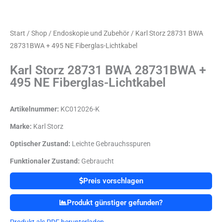
Start
/
Shop
/
Endoskopie und Zubehör
/ Karl Storz 28731 BWA
28731BWA + 495 NE Fiberglas-Lichtkabel
Karl Storz 28731 BWA 28731BWA +
495 NE Fiberglas-Lichtkabel
Artikelnummer:
KC012026-K
Marke:
Karl Storz
Optischer Zustand:
Leichte Gebrauchsspuren
Funktionaler Zustand:
Gebraucht
Preis vorschlagen
Produkt günstiger gefunden?
Produkt als PDF herunterladen