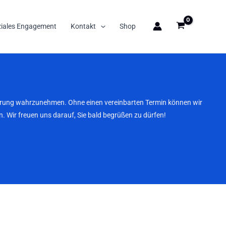
ziales Engagement
Kontakt
Shop
nbarung wahrzunehmen. Ohne einen vereinbarten Termin können wir
. Wir freuen uns darauf, Sie bald begrüßen zu dürfen!