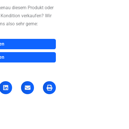
genau diesem Produkt oder
n Kondition verkaufen? Wir
ns also sehr gerne:
en
en