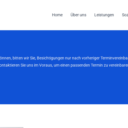
Home
Über uns
Leistungen
So
können, bitten wir Sie, Besichtigungen nur nach vorheriger Terminverei
kontaktieren Sie uns im Voraus, um einen passenden Termin zu vereinbaren