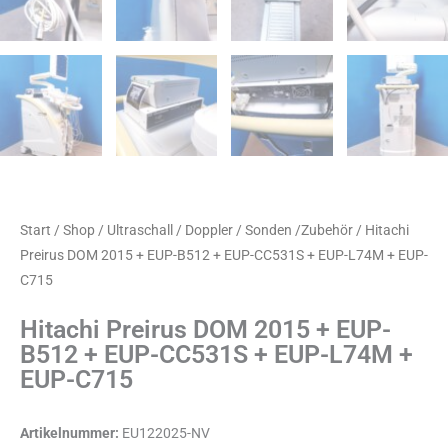
Start
/
Shop
/
Ultraschall / Doppler / Sonden /Zubehör
/ Hitachi
Preirus DOM 2015 + EUP-B512 + EUP-CC531S + EUP-L74M + EUP-
C715
Hitachi Preirus DOM 2015 + EUP-
B512 + EUP-CC531S + EUP-L74M +
EUP-C715
Artikelnummer:
EU122025-NV