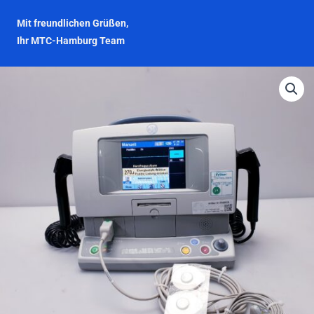
Mit freundlichen Grüßen,
Ihr MTC-Hamburg Team