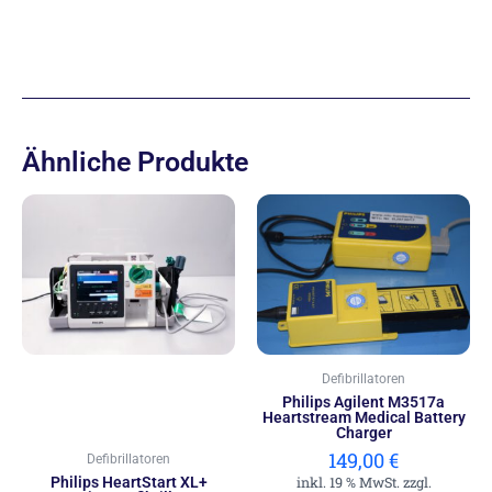
Ähnliche Produkte
Defibrillatoren
Philips Agilent M3517a
Heartstream Medical Battery
Charger
149,00
€
Defibrillatoren
Philips HeartStart XL+
inkl. 19 % MwSt. zzgl.