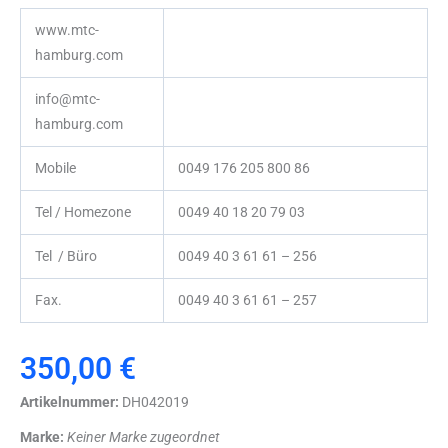
www.mtc-
hamburg.com
info@mtc-
hamburg.com
Mobile
0049 176 205 800 86
Tel / Homezone
0049 40 18 20 79 03
Tel / Büro
0049 40 3 61 61 – 256
Fax.
0049 40 3 61 61 – 257
350,00
€
Artikelnummer:
DH042019
Marke:
Keiner Marke zugeordnet