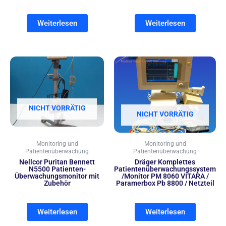
Weiterlesen
Weiterlesen
NICHT VORRÄTIG
NICHT VORRÄTIG
Monitoring und
Monitoring und
Patientenüberwachung
Patientenüberwachung
Nellcor Puritan Bennett
Dräger Komplettes
N5500 Patienten-
Patientenüberwachungssystem
Überwachungsmonitor mit
/Monitor PM 8060 VITARA /
Zubehör
Paramerbox Pb 8800 / Netzteil
Weiterlesen
Weiterlesen