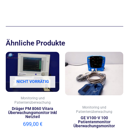
Ähnliche Produkte
NICHT VORRÄTIG
Monitoring und
Patientenüberwachung
Monitoring und
Dräger PM 8060 Vitara
Patientenüberwachung
Überwachungsmonitor Inkl
Netzteil
GE V100-V 100
Patientenmonitor
699,00
€
Überwachungsmonitor