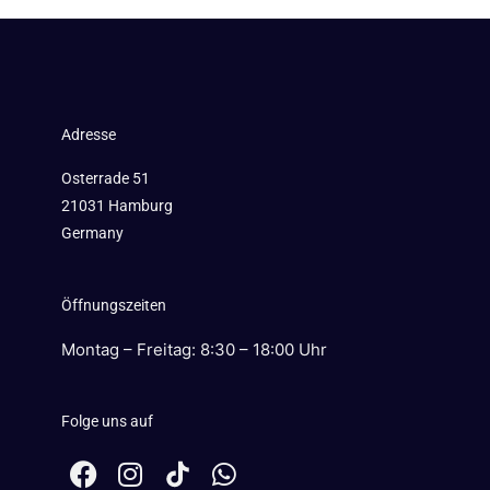
Adresse
Osterrade 51
21031 Hamburg
Germany
Öffnungszeiten
Montag – Freitag: 8:30 – 18:00 Uhr
Folge uns auf
F
I
W