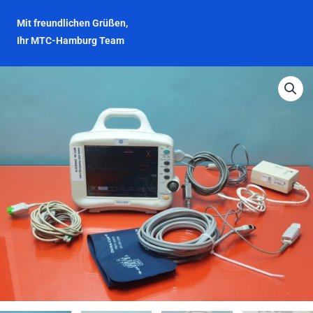
Mit freundlichen Grüßen,
Ihr MTC-Hamburg Team