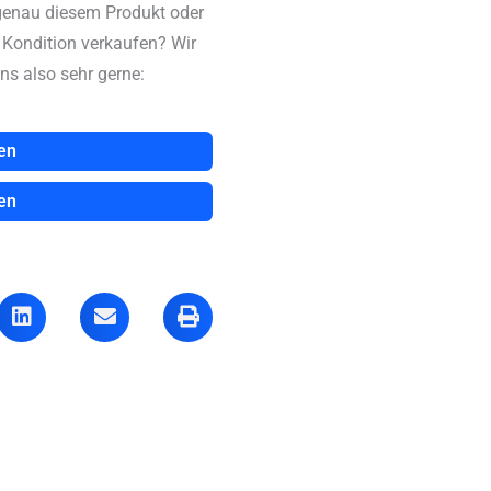
genau diesem Produkt oder
n Kondition verkaufen? Wir
ns also sehr gerne:
en
en