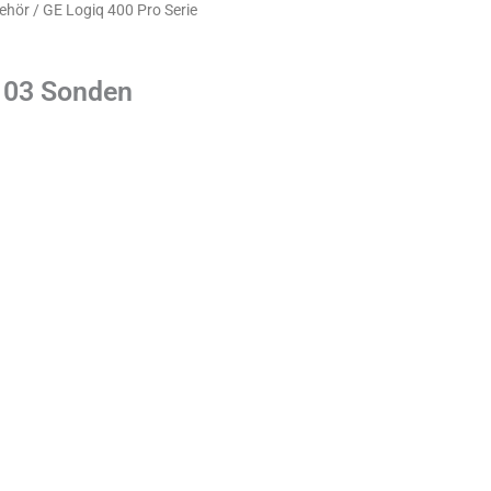
behör
/ GE Logiq 400 Pro Serie
l 03 Sonden