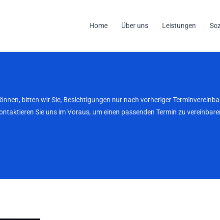
Home
Über uns
Leistungen
So
können, bitten wir Sie, Besichtigungen nur nach vorheriger Terminverei
kontaktieren Sie uns im Voraus, um einen passenden Termin zu vereinbaren