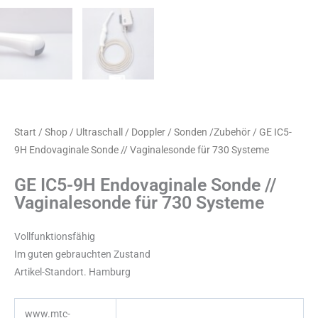
Start
/
Shop
/
Ultraschall / Doppler / Sonden /Zubehör
/ GE IC5-
9H Endovaginale Sonde // Vaginalesonde für 730 Systeme
GE IC5-9H Endovaginale Sonde //
Vaginalesonde für 730 Systeme
Vollfunktionsfähig
Im guten gebrauchten Zustand
Artikel-Standort. Hamburg
www.mtc-