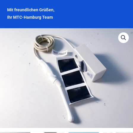
Mit freundlichen Grüßen,
Ihr MTC-Hamburg Team