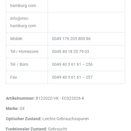
hamburg.com
info@mtc-
hamburg.com
Mobile
0049 176 205 800 86
Tel / Homezone
0049 40 18 20 79 03
Tel / Büro
0049 40 3 61 61 – 256
Fax.
0049 40 3 61 61 – 257
Artikelnummer:
B122020-VK - EC022026-K
Marke:
GE
Optischer Zustand:
Leichte Gebrauchsspuren
Funktionaler Zustand:
Gebraucht