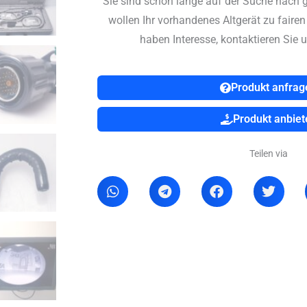
Sie sind schon lange auf der Suche nach 
wollen Ihr vorhandenes Altgerät zu faire
haben Interesse, kontaktieren Sie u
Produkt anfrag
Produkt anbiet
Teilen via