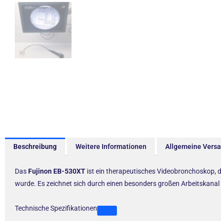
Beschreibung
Weitere Informationen
Allgemeine Vers
Das
Fujinon EB-530XT
ist ein therapeutisches Videobronchoskop, da
wurde. Es zeichnet sich durch einen besonders großen Arbeitskanal
Technische Spezifikationen