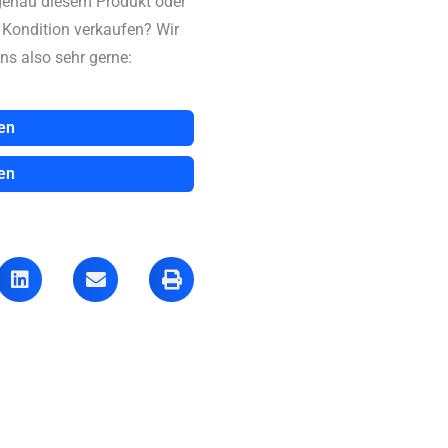
genau diesem Produkt oder
n Kondition verkaufen? Wir
ns also sehr gerne:
en
en