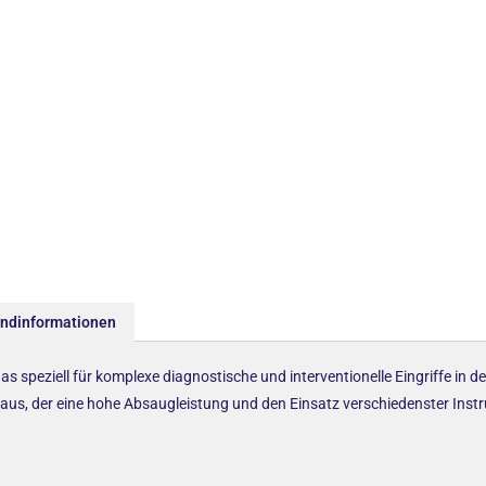
andinformationen
s speziell für komplexe diagnostische und interventionelle Eingriffe in
 aus, der eine hohe Absaugleistung und den Einsatz verschiedenster Inst