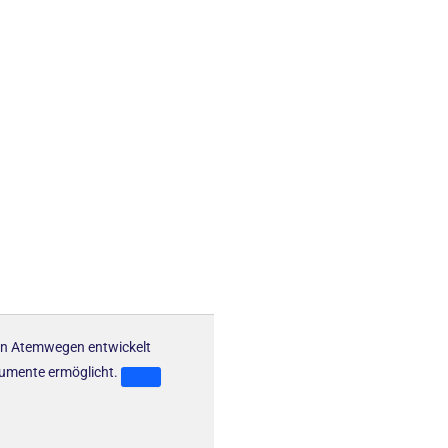
 den Atemwegen entwickelt
rumente ermöglicht.