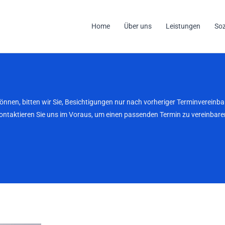
Home
Über uns
Leistungen
So
können, bitten wir Sie, Besichtigungen nur nach vorheriger Terminverei
kontaktieren Sie uns im Voraus, um einen passenden Termin zu vereinbaren