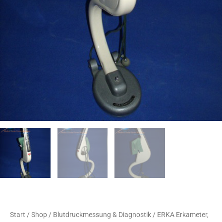
Start
/
Shop
/
Blutdruckmessung & Diagnostik
/ ERKA Erkameter,