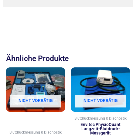
Ähnliche Produkte
NICHT VORRÄTIG
NICHT VORRÄTIG
Blutdruckmessung & Diagnostik
Envitec PhysioQuant
Langzeit-Blutdruck-
Blutdruckmessung & Diagnostik
Messgerät