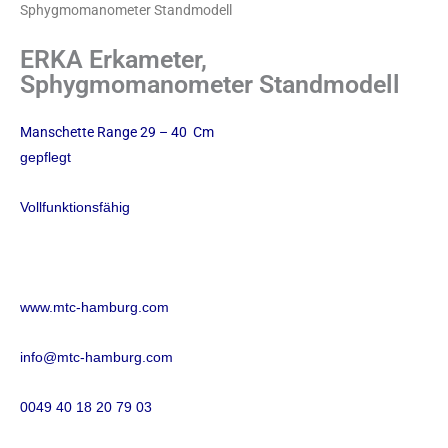
Sphygmomanometer Standmodell
ERKA Erkameter,
Sphygmomanometer Standmodell
Manschette Range 29 – 40 Cm
gepflegt
Vollfunktionsfähig
www.mtc-hamburg.com
info@mtc-hamburg.com
0049 40 18 20 79 03