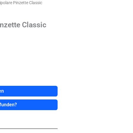
polare Pinzette Classic
nzette Classic
en
efunden?