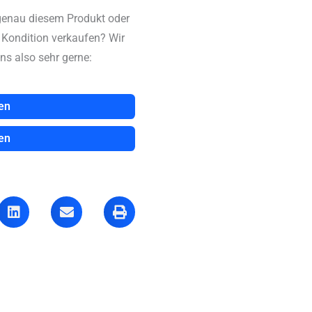
genau diesem Produkt oder
n Kondition verkaufen? Wir
ns also sehr gerne:
en
en