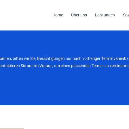
Home
Über uns
Leistungen
So
können, bitten wir Sie, Besichtigungen nur nach vorheriger Terminverei
kontaktieren Sie uns im Voraus, um einen passenden Termin zu vereinbaren