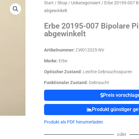
Start
/
Shop
/
Unkategorisiert
/ Erbe 20195-007 Bi
abgewinkelt
Erbe 20195-007 Bipolare Pi
abgewinkelt
Artikelnummer:
CW012025-NV
Marke:
Erbe
Optischer Zustand:
Leichte Gebrauchsspuren
Funktionaler Zustand:
Gebraucht
Preis vorschlag
Produkt günstiger g
Produkt als PDF herunterladen
oder