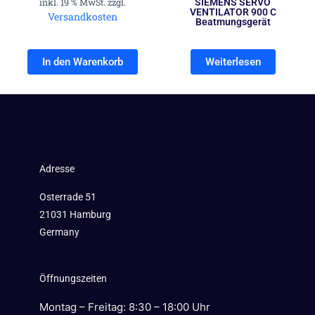
inkl. 19 % MwSt. zzgl.
SIEMENS SERVO
VENTILATOR 900 C
Versandkosten
Beatmungsgerät
In den Warenkorb
Weiterlesen
Adresse
Osterrade 51
21031 Hamburg
Germany
Öffnungszeiten
Montag – Freitag: 8:30 – 18:00 Uhr