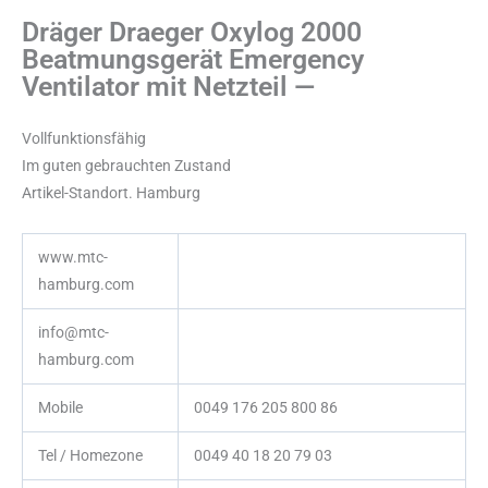
Dräger Draeger Oxylog 2000
Beatmungsgerät Emergency
Ventilator mit Netzteil —
Vollfunktionsfähig
Im guten gebrauchten Zustand
Artikel-Standort. Hamburg
www.mtc-
hamburg.com
info@mtc-
hamburg.com
Mobile
0049 176 205 800 86
Tel / Homezone
0049 40 18 20 79 03