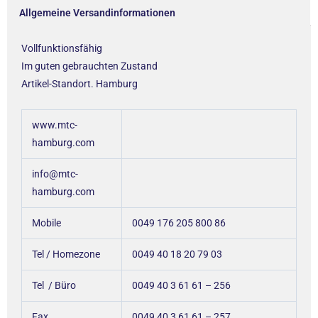
Allgemeine Versandinformationen
Vollfunktionsfähig
Im guten gebrauchten Zustand
Artikel-Standort. Hamburg
www.mtc-
hamburg.com
info@mtc-
hamburg.com
Mobile
0049 176 205 800 86
Tel / Homezone
0049 40 18 20 79 03
Tel / Büro
0049 40 3 61 61 – 256
Fax.
0049 40 3 61 61 – 257