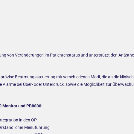
ng von Veränderungen im Patientenstatus und unterstützt den Anästhesi
präzise Beatmungssteuerung mit verschiedenen Modi, die an die klinis
wie Alarme bei Über- oder Unterdruck, sowie die Möglichkeit zur Überwa
60 Monitor und PB8800:
ntegration in den OP
 verständlicher Menüführung