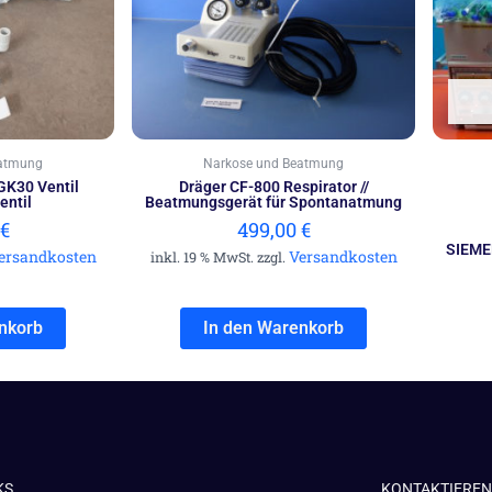
eatmung
Narkose und Beatmung
GK30 Ventil
Dräger CF-800 Respirator //
entil
Beatmungsgerät für Spontanatmung
€
499,00
€
SIEME
ersandkosten
Versandkosten
inkl. 19 % MwSt. zzgl.
nkorb
In den Warenkorb
KS
KONTAKTIEREN 