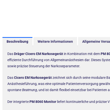
Beschreibung
Weitere Informationen
Allgemeine Vers
Das
Dräger Cicero EM Narkosegerät
in Kombination mit dem
PM 80
effiziente Durchführung von Allgemeinanästhesien dar. Dieses Syste
sowie präzise Steuerung der Narkoseparameter.
Das
Cicero EM Narkosegerät
zeichnet sich durch seine modulare Ba
Anästhesieführung, was eine optimale Patientenversorgung gewähr
spontane Beatmung
, und ist damit flexibel einsetzbar bei Patienten 
Der integrierte
PM 8060 Monitor
liefert kontinuierliche und präzis