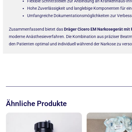
Flexible Schnittstellen zur Anbindung an Krankenhaus-In
Hohe Zuverlässigkeit und langlebige Komponenten für ein
Umfangreiche Dokumentationsmöglichkeiten zur Verbess
Zusammenfassend bietet das
Dräger Cicero EM Narkosegerät mit
moderne Anästhesieverfahren. Die Kombination aus präziser Beat
den Patienten optimal und individuell während der Narkose zu vers
Ähnliche Produkte