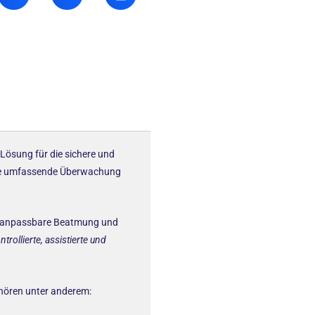
Lösung für die sichere und
 eine umfassende Überwachung
ell anpassbare Beatmung und
ntrollierte, assistierte und
ehören unter anderem: