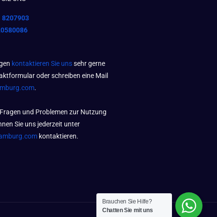
1 8207903
20580086
agen
kontaktieren Sie uns
sehr gerne
aktformular oder schreiben eine Mail
amburg.com
.
 Fragen und Problemen zur Nutzung
nen Sie uns jederzeit unter
amburg.com
kontaktieren.
Brauchen Sie Hilfe?
Chatten Sie mit uns