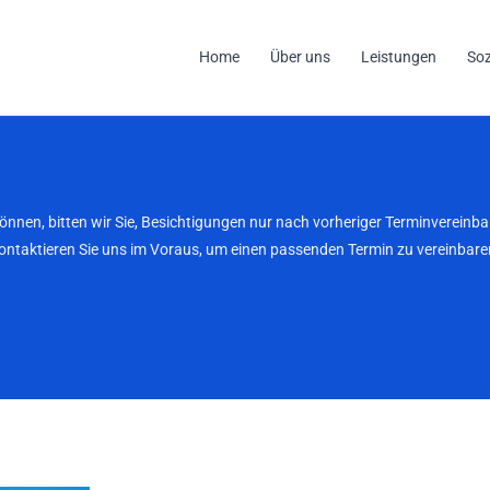
Home
Über uns
Leistungen
So
können, bitten wir Sie, Besichtigungen nur nach vorheriger Terminverei
kontaktieren Sie uns im Voraus, um einen passenden Termin zu vereinbaren