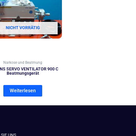
NICHT VORRÄTIG
Narkose und Beatmung
NS SERVO VENTILATOR 900 C
Beatmungsgerät
Weiterlesen
SIE UNS