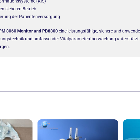
formationssysteme (KIS)
en sicheren Betrieb
erung der Patientenversorgung
 PM 8060 Monitor und PB8800
eine leistungsfähige, sichere und anwende
mungstechnik und umfassender Vitalparameterüberwachung unterstützt m
orgen.