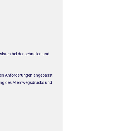
sten bei der schnellen und
chen Anforderungen angepasst
chung des Atemwegsdrucks und