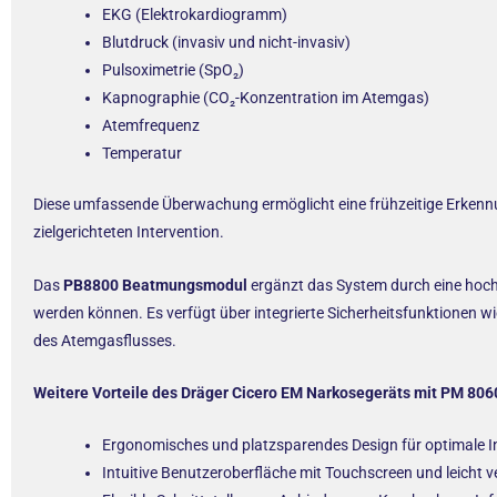
EKG (Elektrokardiogramm)
Blutdruck (invasiv und nicht-invasiv)
Pulsoximetrie (SpO₂)
Kapnographie (CO₂-Konzentration im Atemgas)
Atemfrequenz
Temperatur
Diese umfassende Überwachung ermöglicht eine frühzeitige Erkennu
zielgerichteten Intervention.
Das
PB8800 Beatmungsmodul
ergänzt das System durch eine hoch
werden können. Es verfügt über integrierte Sicherheitsfunktionen 
des Atemgasflusses.
Weitere Vorteile des Dräger Cicero EM Narkosegeräts mit PM 80
Ergonomisches und platzsparendes Design für optimale I
Intuitive Benutzeroberfläche mit Touchscreen und leicht