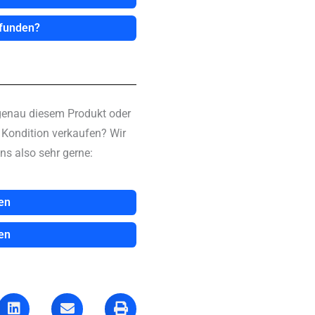
efunden?
genau diesem Produkt oder
n Kondition verkaufen? Wir
ns also sehr gerne:
en
en