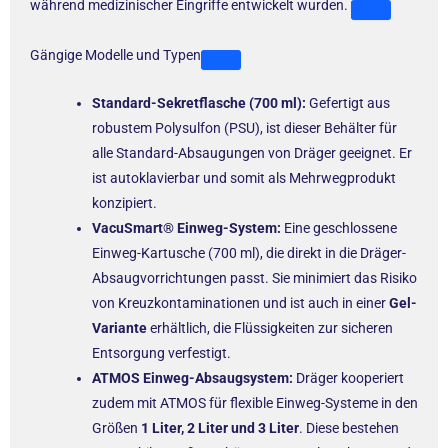
während medizinischer Eingriffe entwickelt wurden.
Gängige Modelle und Typen
Standard-Sekretflasche (700 ml):
Gefertigt aus
robustem Polysulfon (PSU), ist dieser Behälter für
alle Standard-Absaugungen von Dräger geeignet. Er
ist autoklavierbar und somit als Mehrwegprodukt
konzipiert.
VacuSmart® Einweg-System:
Eine geschlossene
Einweg-Kartusche (700 ml), die direkt in die Dräger-
Absaugvorrichtungen passt. Sie minimiert das Risiko
von Kreuzkontaminationen und ist auch in einer
Gel-
Variante
erhältlich, die Flüssigkeiten zur sicheren
Entsorgung verfestigt.
ATMOS Einweg-Absaugsystem:
Dräger kooperiert
zudem mit ATMOS für flexible Einweg-Systeme in den
Größen
1 Liter, 2 Liter und 3 Liter
. Diese bestehen