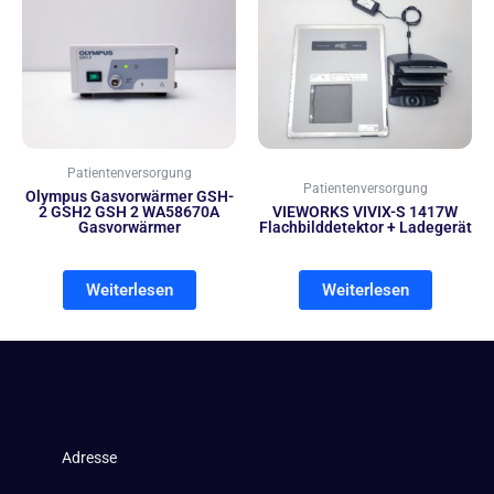
Patientenversorgung
Patientenversorgung
Olympus Gasvorwärmer GSH-
2 GSH2 GSH 2 WA58670A
VIEWORKS VIVIX-S 1417W
Gasvorwärmer
Flachbilddetektor + Ladegerät
Weiterlesen
Weiterlesen
Adresse