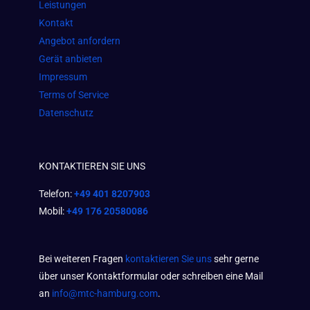
Leistungen
m
Kontakt
Angebot anfordern
Gerät anbieten
Impressum
Terms of Service
Datenschutz
KONTAKTIEREN SIE UNS
Telefon:
+49 401 8207903
Mobil:
+49 176 20580086
Bei weiteren Fragen
kontaktieren Sie uns
sehr gerne
über unser Kontaktformular oder schreiben eine Mail
an
info@mtc-hamburg.com
.