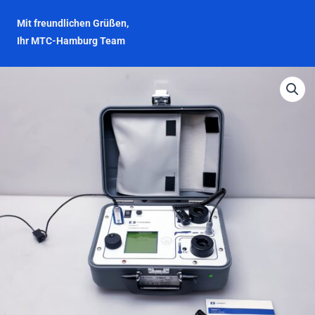
Mit freundlichen Grüßen,
Ihr MTC-Hamburg Team