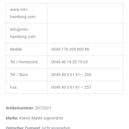
www.mtc-
hamburg.com
info@mtc-
hamburg.com
Mobile
0049 176 205 800 86
Tel / Homezone
0049 40 18 20 79 03
Tel / Büro
0049 40 3 61 61 – 256
Fax.
0049 40 3 61 61 – 257
Artikelnummer:
Z072021
Marke:
Keiner Marke zugeordnet
Optischer Zustand:
nicht angegeben