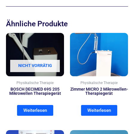
Ähnliche Produkte
NICHT VORRÄTIG
Physikalische Therapie
Physikalische Therapie
BOSCH DECIMED 69S 205
Zimmer MICRO 2 Mikrowellen-
Mikrowellen Therapiegerät
Therapiegerät
Weiterlesen
Weiterlesen