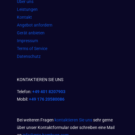
Über uns
k
a
p
Leistungen
m
Kontakt
Angebot anfordern
Gerät anbieten
Impressum
Terms of Service
Datenschutz
KONTAKTIEREN SIE UNS
Telefon:
+49 401 8207903
Mobil:
+49 176 20580086
Bei weiteren Fragen
kontaktieren Sie uns
sehr gerne
über unser Kontaktformular oder schreiben eine Mail