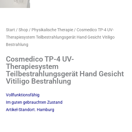
Start
/
Shop
/
Physikalische Therapie
/ Cosmedico TP-4 UV-
Therapiesystem Teilbestrahlungsgerät Hand Gesicht Vitiligo
Bestrahlung
Cosmedico TP-4 UV-
Therapiesystem
Teilbestrahlungsgerät Hand Gesicht
Vitiligo Bestrahlung
Vollfunktionsfähig
Im guten gebrauchten Zustand
Artikel-Standort. Hamburg